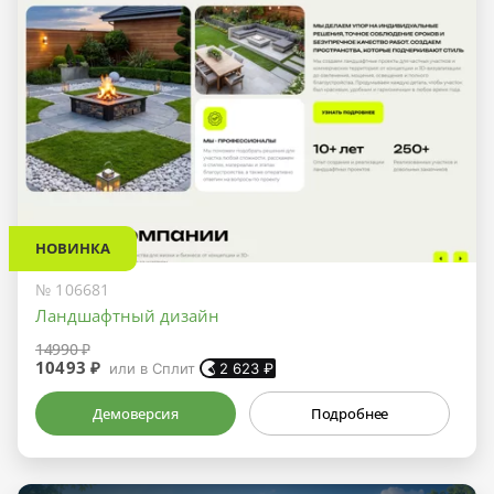
НОВИНКА
№ 106681
Ландшафтный дизайн
14990 ₽
10493 ₽
или в Сплит
2 623
₽
Демоверсия
Подробнее