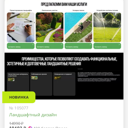
НОВИНКА
№ 105077
Ландшафтный дизайн
14990 ₽