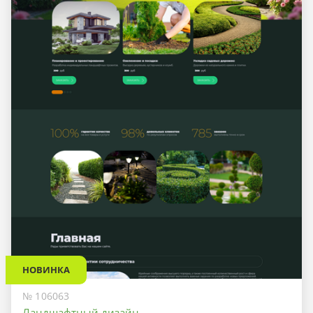
НОВИНКА
№ 106063
Ландшафтный дизайн