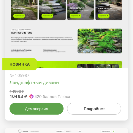
НОВИНКА
№ 105987
Ландшафтный дизайн
14990 ₽
10493 ₽
420
баллов Плюса
Демоверсия
Подробнее