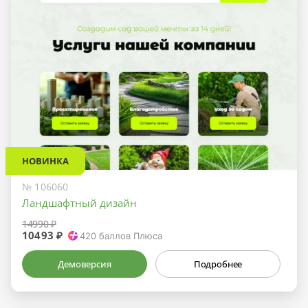
НОВИНКА
№ 106060
Ландшафтный дизайн
14990 ₽
10493 ₽
420
баллов Плюса
Демоверсия
Подробнее