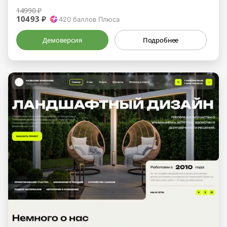
14990 ₽
10493 ₽
420
баллов Плюса
Демоверсия
Подробнее