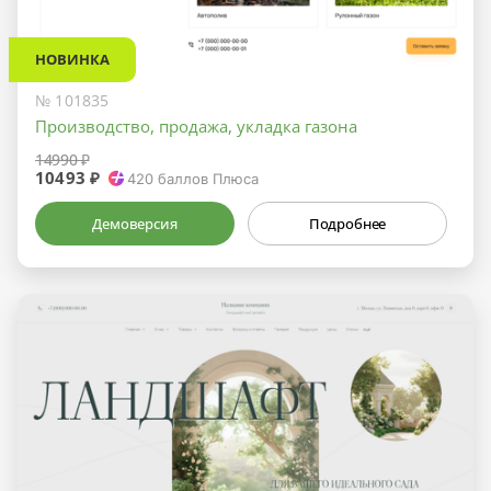
НОВИНКА
№ 101835
Производство, продажа, укладка газона
14990 ₽
10493 ₽
420
баллов Плюса
Демоверсия
Подробнее