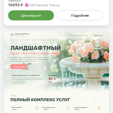
14990 ₽
10493 ₽
420
баллов Плюса
Демоверсия
Подробнее