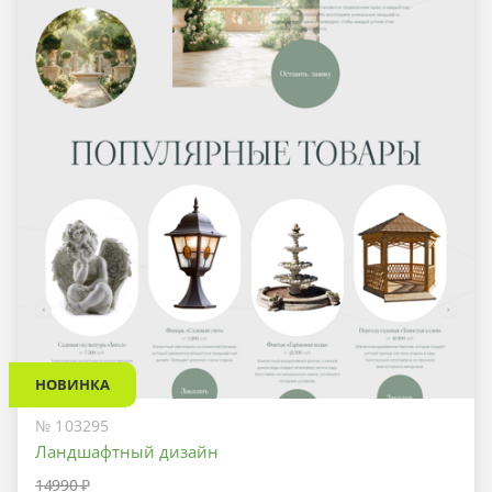
НОВИНКА
№ 103295
Ландшафтный дизайн
14990 ₽