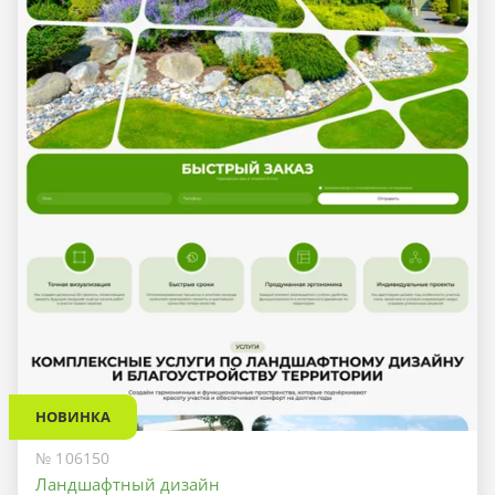
НОВИНКА
№ 106150
Ландшафтный дизайн