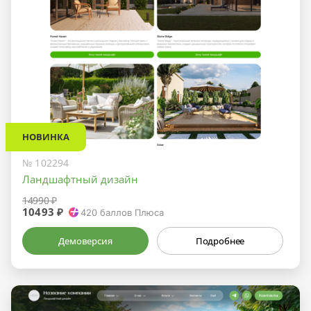
НОВИНКА
№ 102294
Ландшафтный дизайн
14990 ₽
10493 ₽
420
баллов Плюса
Демоверсия
Подробнее