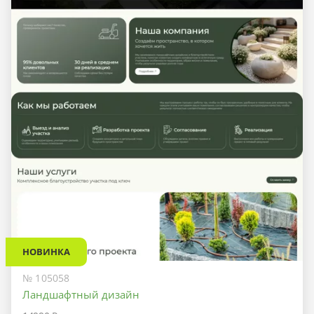
НОВИНКА
№ 105058
Ландшафтный дизайн