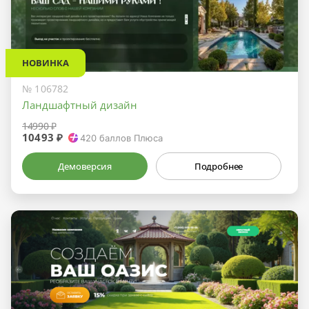
НОВИНКА
№ 106782
Ландшафтный дизайн
14990 ₽
10493 ₽
420
баллов Плюса
Демоверсия
Подробнее