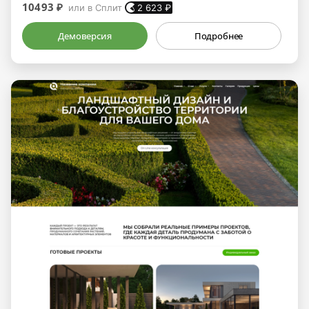
10493 ₽
или в Сплит
2 623
₽
Демоверсия
Подробнее