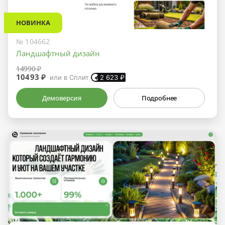
НОВИНКА
№ 104662
Ландшафтный дизайн
14990 ₽
10493 ₽
или в Сплит
2 623
₽
Демоверсия
Подробнее