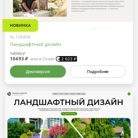
НОВИНКА
№ 106808
Ландшафтный дизайн
14990 ₽
10493 ₽
или в Сплит
2 623
₽
Демоверсия
Подробнее