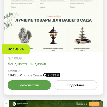
НОВИНКА
№ 100394
Ландшафтный дизайн
14990 ₽
10493 ₽
или в Сплит
2 623
₽
Демоверсия
Подробнее