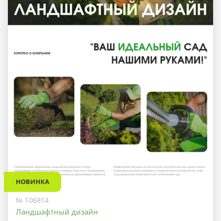
НОВИНКА
№ 106814
Ландшафтный дизайн