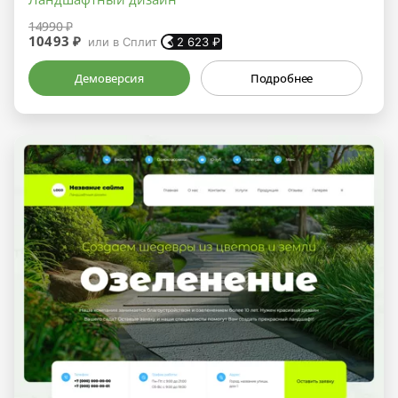
14990 ₽
10493 ₽
или в Сплит
2 623
₽
Демоверсия
Подробнее