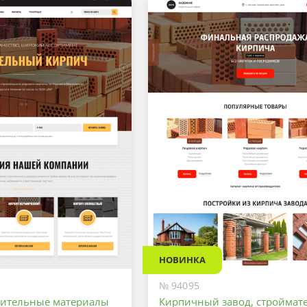
НОВИНКА
№ 94095
оительные материалы
Кирпичный завод, строймат