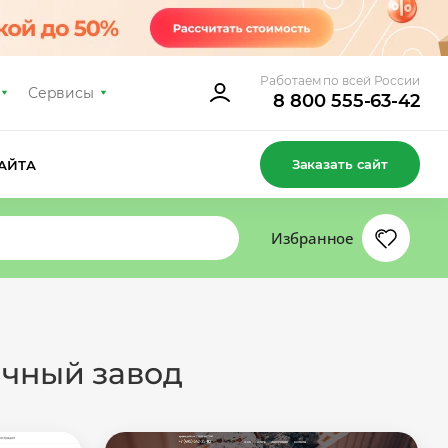
Работаем по всей России
Сервисы
8 800 555-63-42
Заказать сайт
АЙТА
Избранное
ичный завод