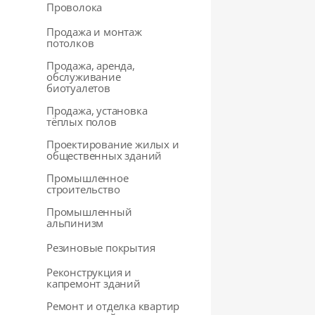
Проволока
Продажа и монтаж
потолков
Продажа, аренда,
обслуживание
биотуалетов
Продажа, установка
тёплых полов
Проектирование жилых и
общественных зданий
Промышленное
строительство
Промышленный
альпинизм
Резиновые покрытия
Реконструкция и
капремонт зданий
Ремонт и отделка квартир