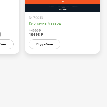
№ 70043
Кирпичный завод
14990 ₽
10493 ₽
₽
бнее
Подробнее