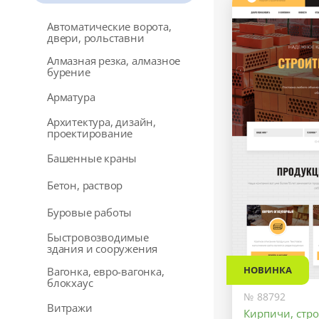
Автоматические ворота,
двери, рольставни
Алмазная резка, алмазное
бурение
Арматура
Архитектура, дизайн,
проектирование
Башенные краны
Бетон, раствор
Буровые работы
Быстровозводимые
здания и сооружения
НОВИНКА
Вагонка, евро-вагонка,
блокхаус
№ 88792
Витражи
Кирпичи, стр