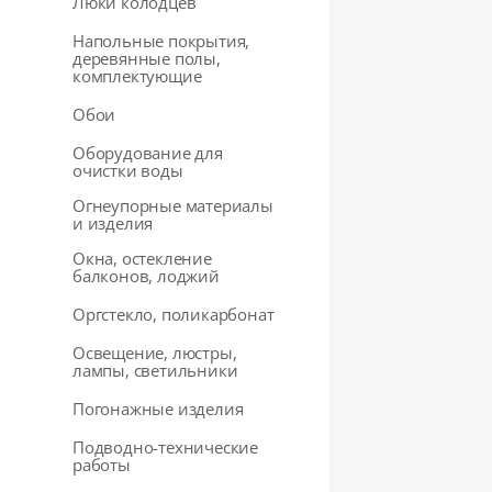
Люки колодцев
Напольные покрытия,
деревянные полы,
комплектующие
Обои
Оборудование для
очистки воды
Огнеупорные материалы
и изделия
Окна, остекление
балконов, лоджий
Оргстекло, поликарбонат
Освещение, люстры,
лампы, светильники
Погонажные изделия
Подводно-технические
работы