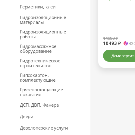
Герметики, клеи
Гидроизоляционные
материалы
Гидроизоляционные
работы
14990 ₽
10493 ₽
42
Гидромассажное
оборудование
Демоверсия
Гидротехническое
строительство
Гипсокартон,
комплектующие
Грязепоглощающие
покрытия
ДСП, ДВП, Фанера
Двери
Девелоперские услуги