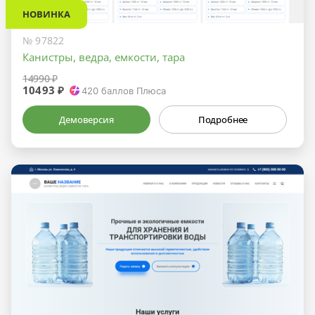
НОВИНКА
№ 97822
Канистры, ведра, емкости, тара
14990 ₽
10493 ₽
420
баллов Плюса
Демоверсия
Подробнее