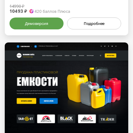
14990 ₽
10493 ₽
420
баллов Плюса
Демоверсия
Подробнее