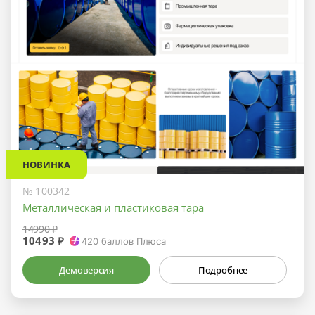
НОВИНКА
№ 100342
Металлическая и пластиковая тара
14990 ₽
10493 ₽
420
баллов Плюса
Демоверсия
Подробнее