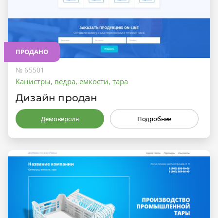
ПРОДАНО
№ 65501
Канистры, ведра, емкости, тара
Дизайн продан
Демоверсия
Подробнее