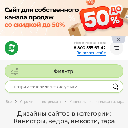
Работаем по всей России
8 800 555-63-42
Заказать сайт
Фильтр
Все
Строительство, ремонт
Канистры, ведра, емкости, тара
Дизайны сайтов в категории:
Канистры, ведра, емкости, тара