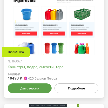
НОВИНКА
№ 86067
Канистры, ведра, емкости, тара
14990 ₽
10493 ₽
420
баллов Плюса
Демоверсия
Подробнее