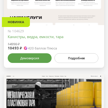
НОВИНКА
№ 104629
Канистры, ведра, емкости, тара
14990 ₽
10493 ₽
420
баллов Плюса
Демоверсия
Подробнее