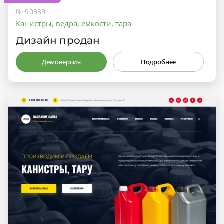
№ 90333
Канистры, ведра, емкости, тара
Дизайн продан
Демоверсия
Подробнее