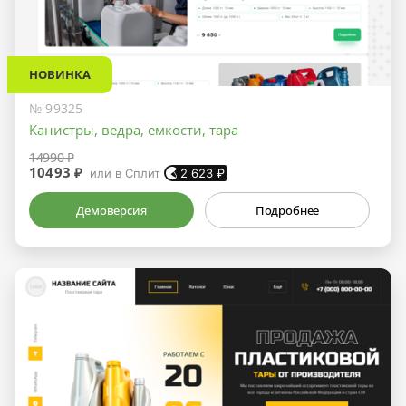
НОВИНКА
№ 99325
Канистры, ведра, емкости, тара
14990 ₽
10493 ₽
или в Сплит
2 623
₽
Демоверсия
Подробнее