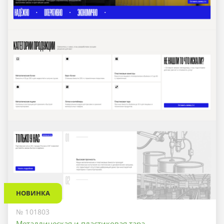
НОВИНКА
№ 101803
Металлическая и пластиковая тара