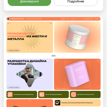
Демоверсия
Подробнее