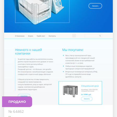
ПРОДАНО
№ 64462