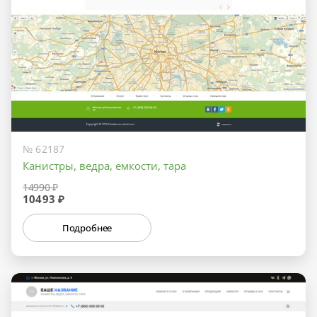
№ 62187
Канистры, ведра, емкости, тара
14990 ₽
10493 ₽
Подробнее