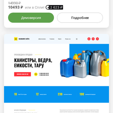
14990 ₽
10493 ₽
или в Сплит
2 623
₽
Демоверсия
Подробнее