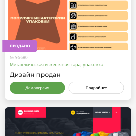
ПРОДАНО
№ 95680
Металлическая и жестяная тара, упаковка
Дизайн продан
Демоверсия
Подробнее