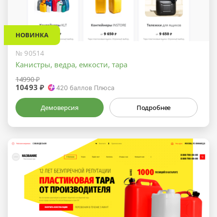
НОВИНКА
№ 90514
Канистры, ведра, емкости, тара
14990 ₽
10493 ₽
420
баллов Плюса
Демоверсия
Подробнее