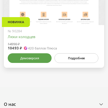
НОВИНКА
№ 90284
Люки колодцев
14990 ₽
10493 ₽
420
баллов Плюса
Демоверсия
Подробнее
О нас