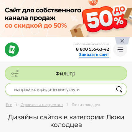
Работаем по всей России
8 800 555-63-42
Заказать сайт
Фильтр
Все
Строительство, ремонт
Люки колодцев
Дизайны сайтов в категории: Люки
колодцев