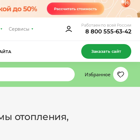
Работаем по всей России
Сервисы
8 800 555-63-42
Заказать сайт
АЙТА
Избранное
мы отопления,