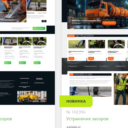
НОВИНКА
№ 102356
асоров
Устранение засоров
14990 ₽