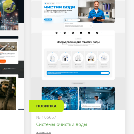
НОВИНКА
№ 105657
Системы очистки воды
14990 ₽