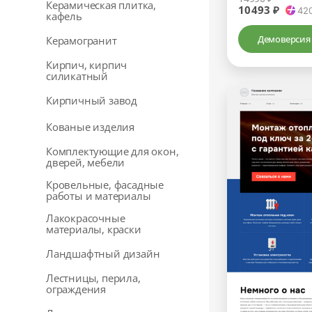
Керамическая плитка,
10493 ₽
42
кафель
Демоверсия
Керамогранит
Кирпич, кирпич
силикатный
Кирпичный завод
Кованые изделия
Комплектующие для окон,
дверей, мебели
Кровельные, фасадные
работы и материалы
Лакокрасочные
материалы, краски
Ландшафтный дизайн
Лестницы, перила,
ограждения