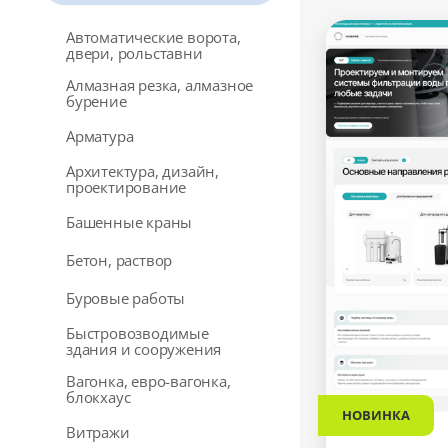
Автоматические ворота,
двери, рольставни
Алмазная резка, алмазное
бурение
Арматура
Архитектура, дизайн,
проектирование
Башенные краны
Бетон, раствор
Буровые работы
Быстровозводимые
здания и сооружения
Вагонка, евро-вагонка,
блокхаус
НОВИНКА
Витражи