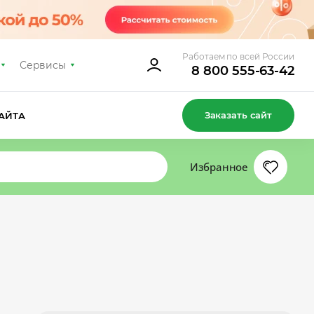
Работаем по всей России
Сервисы
8 800 555-63-42
Заказать сайт
АЙТА
Избранное