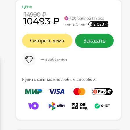
ЦЕНА
14990 ₽
10493 ₽
420
баллов Плюса
или в Сплит
2 623
₽
Заказать
Смотреть демо
— в избранное
Купить сайт можно любым способом: