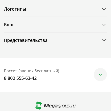
Логотипы
Блог
Представительства
Россия (звонок бесплатный)
8 800 555-63-42
Москва
+7 (499) 705-30-10