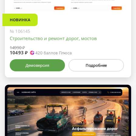
НОВИНКА
№ 106145
Строительство и ремонт дорог, мостов
14990 ₽
10493 ₽
420
баллов Плюса
Демоверсия
Подробнее