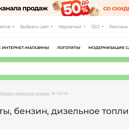
айтов
Выбрать сайт
Маркетинг
SEO
Реклама
Е ИНТЕРНЕТ-МАГАЗИНЫ
ЛОГОТИПЫ
МОДЕРНИЗАЦИЯ С
бензин, дизельное топливо
№ 102145
ты, бензин, дизельное топли