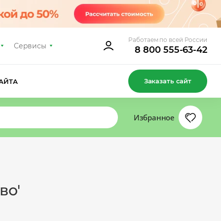
Работаем по всей России
Сервисы
8 800 555-63-42
Заказать сайт
АЙТА
Избранное
во'