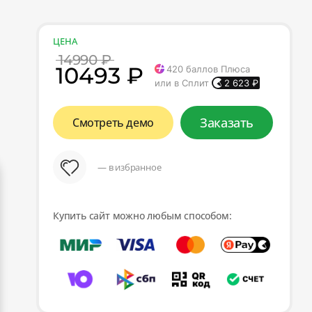
ЦЕНА
14990 ₽
10493 ₽
420
баллов Плюса
или в Сплит
2 623
₽
Заказать
Смотреть демо
— в избранное
Купить сайт можно любым способом: