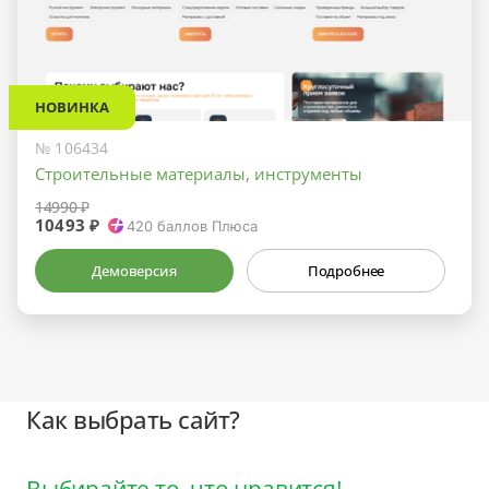
НОВИНКА
№ 106434
Строительные материалы, инструменты
14990 ₽
10493 ₽
420
баллов Плюса
Демоверсия
Подробнее
Как выбрать сайт?
Выбирайте то, что нравится!