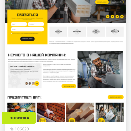
НОВИНКА
№ 106629