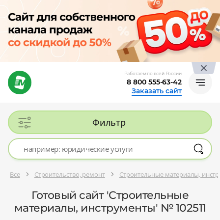
Работаем по всей России
8 800 555-63-42
Заказать сайт
Фильтр
Все
Строительство, ремонт
Строительные материалы, инст
Готовый сайт 'Строительные
материалы, инструменты' № 102511