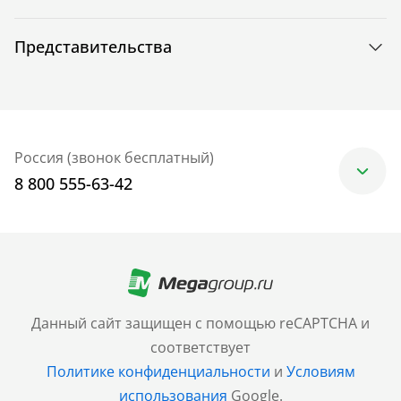
Представительства
Россия (звонок бесплатный)
8 800 555-63-42
Москва
+7 (499) 705-30-10
Санкт-Петербург
Данный сайт защищен с помощью reCAPTCHA и
+7 (812) 600-77-33
соответствует
Политике конфиденциальности
и
Условиям
Барнаул
использования
Google.