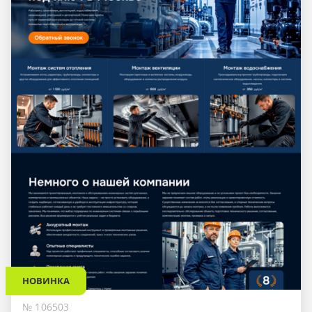
НОВИНКА
№ 106503