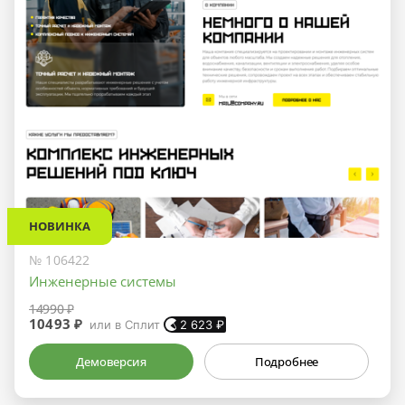
НОВИНКА
№ 106422
Инженерные системы
14990 ₽
10493 ₽
или в Сплит
2 623
₽
Демоверсия
Подробнее