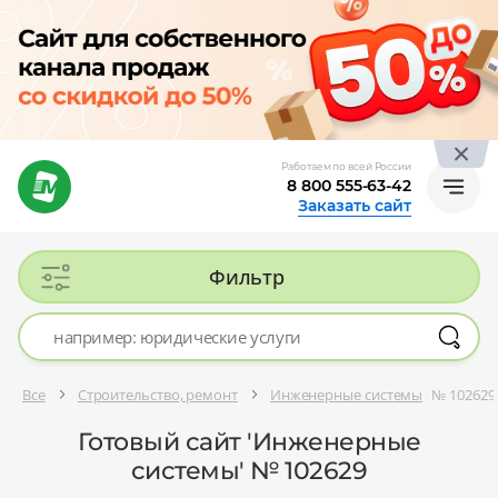
Работаем по всей России
8 800 555-63-42
Заказать сайт
Фильтр
Все
Строительство, ремонт
Инженерные системы
№ 102629
Готовый сайт 'Инженерные
системы' № 102629