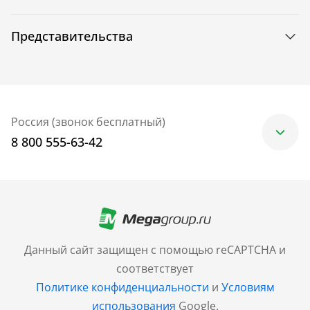
Представительства
Россия (звонок бесплатный)
8 800 555-63-42
Москва
+7 (499) 705-30-10
Санкт-Петербург
Данный сайт защищен с помощью reCAPTCHA и
+7 (812) 600-77-33
соответствует
Политике конфиденциальности
и
Условиям
Барнаул
использования
Google.