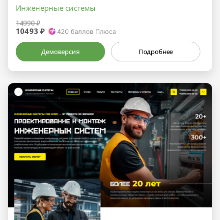
Инженерные системы
14990 ₽
10493 ₽
420
баллов Плюса
Демоверсия
Подробнее