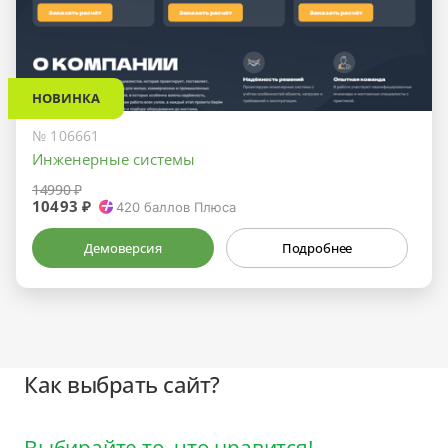
НОВИНКА
№ 106661
Инженерные системы
14990 ₽
10493 ₽
420
баллов Плюса
Демоверсия
Подробнее
Как выбрать сайт?
Выбирайте то, что нравится!