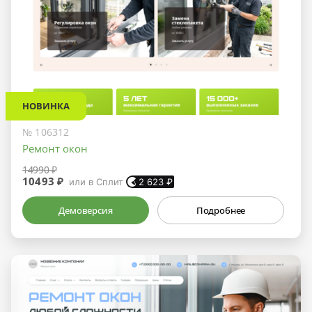
НОВИНКА
№ 106312
Ремонт окон
14990 ₽
10493 ₽
или в Сплит
2 623
₽
Демоверсия
Подробнее