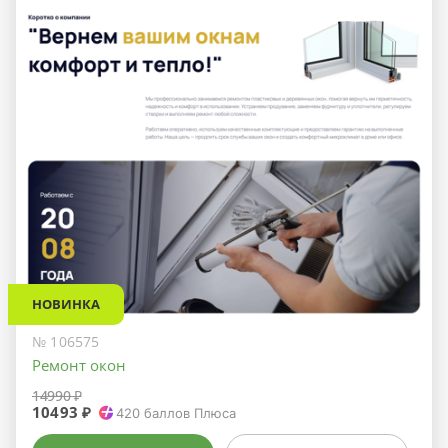
НОВИНКА
№ 106575
Ремонт окон
14990 ₽
10493 ₽
420
баллов Плюса