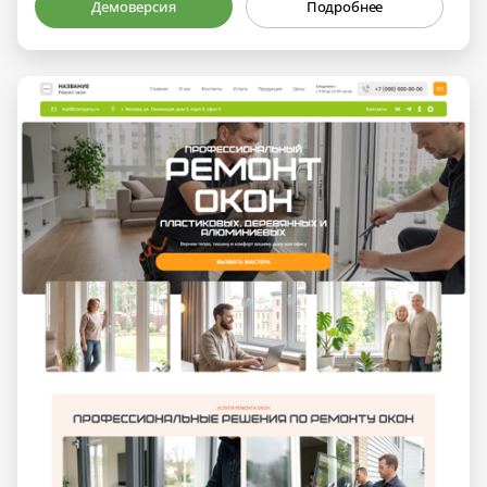
Демоверсия
Подробнее