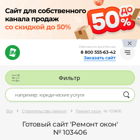
Работаем по всей России
8 800 555-63-42
Заказать сайт
Фильтр
Все
Строительство, ремонт
Ремонт окон
№ 103406
Готовый сайт 'Ремонт окон'
№ 103406