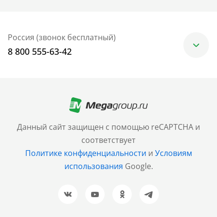
Россия (звонок бесплатный)
8 800 555-63-42
Москва
+7 (499) 705-30-10
Санкт-Петербург
Данный сайт защищен с помощью reCAPTCHA и
+7 (812) 600-77-33
соответствует
Политике конфиденциальности
и
Условиям
Барнаул
использования
Google.
+7 (961) 999-93-93
Новосибирск
+7 (383) 207-80-51