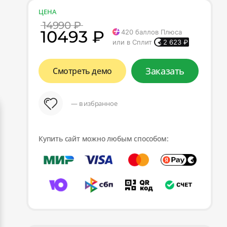
ЦЕНА
14990 ₽
10493 ₽
420
баллов Плюса
или в Сплит
2 623
₽
Заказать
Смотреть демо
— в избранное
Купить сайт можно любым способом: