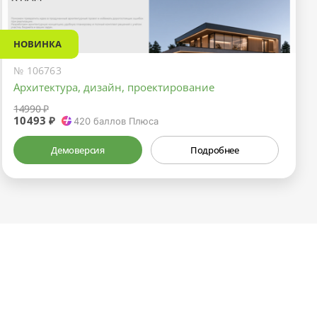
НОВИНКА
№ 106763
Архитектура, дизайн, проектирование
14990 ₽
10493 ₽
420
баллов Плюса
Демоверсия
Подробнее