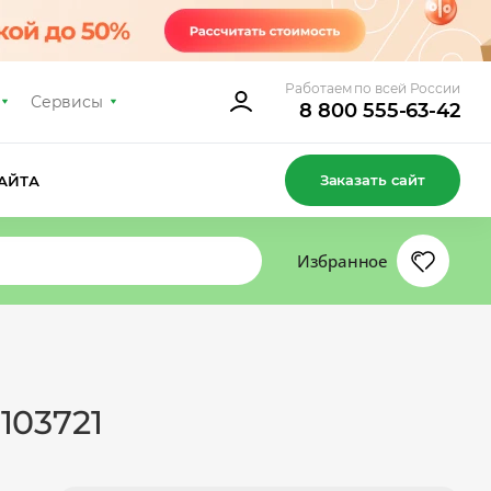
Работаем по всей России
Сервисы
8 800 555-63-42
Заказать сайт
АЙТА
Избранное
103721