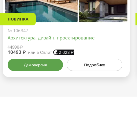
НОВИНКА
№ 106347
Архитектура, дизайн, проектирование
14990 ₽
10493 ₽
или в Сплит
2 623
₽
Демоверсия
Подробнее