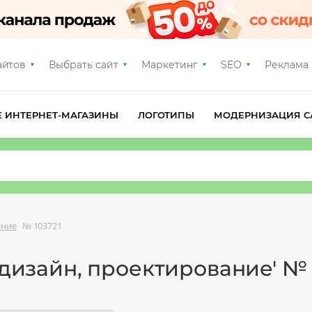
айтов
Выбрать сайт
Маркетинг
SEO
Реклама
Е ИНТЕРНЕТ-МАГАЗИНЫ
ЛОГОТИПЫ
МОДЕРНИЗАЦИЯ С
ание
№ 103721
 дизайн, проектирование' № 