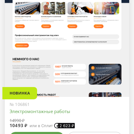
НОВИНКА
№ 106861
Электромонтажные работы
14990 ₽
10493 ₽
или в Сплит
2 623
₽