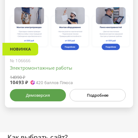
НОВИНКА
№ 106666
Электромонтажные работы
14990 ₽
10493 ₽
420
баллов Плюса
Демоверсия
Подробнее
Как выбрать сайт?