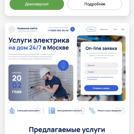
Демоверсия
Подробнее