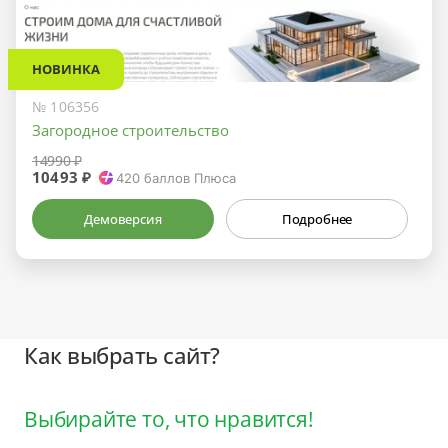
НОВИНКА
№ 106356
Загородное строительство
14990 ₽
10493 ₽
420
баллов Плюса
Демоверсия
Подробнее
Как выбрать сайт?
Выбирайте то, что нравится!