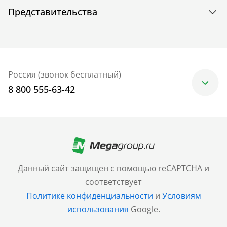
Представительства
Россия (звонок бесплатный)
8 800 555-63-42
Москва
+7 (499) 705-30-10
Санкт-Петербург
Данный сайт защищен с помощью reCAPTCHA и
+7 (812) 600-77-33
соответствует
Политике конфиденциальности
и
Условиям
Барнаул
использования
Google.
+7 (961) 999-93-93