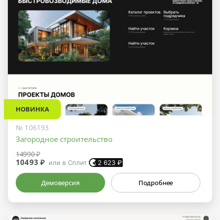
НОВИНКА
№ 106193
Загородное строительство
14990 ₽
10493 ₽
или в Сплит
2 623
₽
Демоверсия
Подробнее