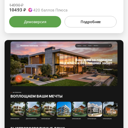
14990 ₽
10493 ₽
420
баллов Плюса
Демоверсия
Подробнее