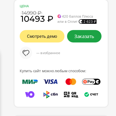
ЦЕНА
14990 ₽
10493 ₽
420
баллов Плюса
или в Сплит
2 623
₽
Заказать
Смотреть демо
— в избранное
Купить сайт можно любым способом: