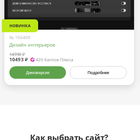
НОВИНКА
№ 106409
Дизайн интерьеров
14990 ₽
10493 ₽
420
баллов Плюса
Демоверсия
Подробнее
Как выбрать сайт?