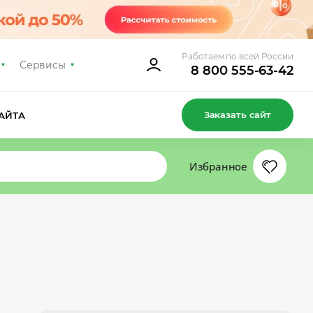
Работаем по всей России
Сервисы
8 800 555-63-42
Заказать сайт
АЙТА
Избранное