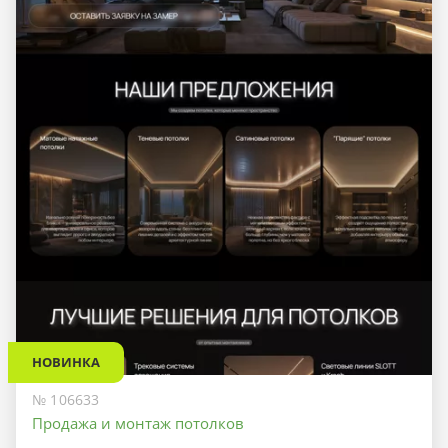
НОВИНКА
№ 106633
Продажа и монтаж потолков