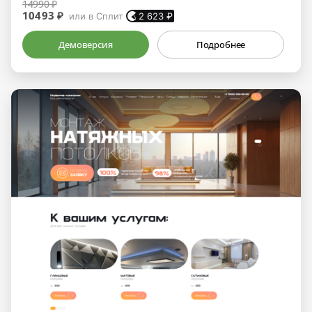
14990 ₽
10493 ₽
или в Сплит
2 623
₽
Демоверсия
Подробнее