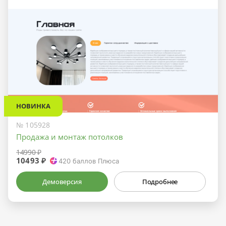
НОВИНКА
№ 105928
Продажа и монтаж потолков
14990 ₽
10493 ₽
420
баллов Плюса
Демоверсия
Подробнее