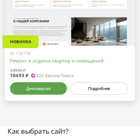
НОВИНКА
№ 106738
Ремонт и отделка квартир и помещений
14990 ₽
10493 ₽
420
баллов Плюса
Демоверсия
Подробнее
Как выбрать сайт?