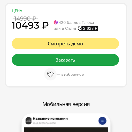
ЦЕНА
14990 ₽
10493 ₽
420
баллов Плюса
или в Сплит
2 623
₽
Смотреть демо
Заказать
— в избранное
Мобильная версия