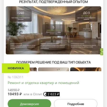
НОВИНКА
№ 106311
Ремонт и отделка квартир и помещений
14990 ₽
10493 ₽
или в Сплит
2 623
₽
Демоверсия
Подробнее