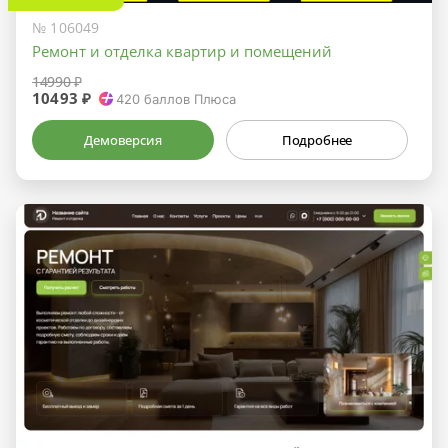
№ 106049
Ремонт и отделка квартир и помещений
14990 ₽
10493 ₽
420
баллов Плюса
Демоверсия
Подробнее