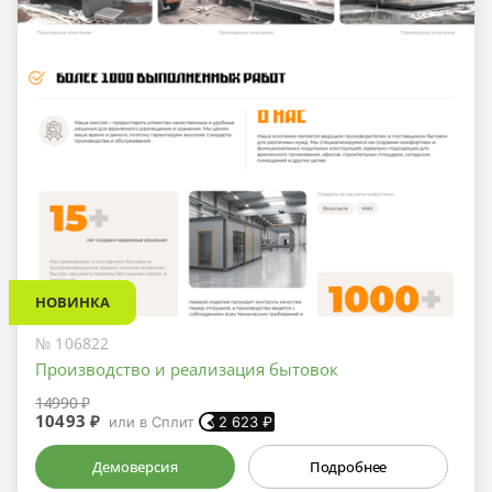
НОВИНКА
№ 106822
Производство и реализация бытовок
14990 ₽
10493 ₽
или в Сплит
2 623
₽
Демоверсия
Подробнее