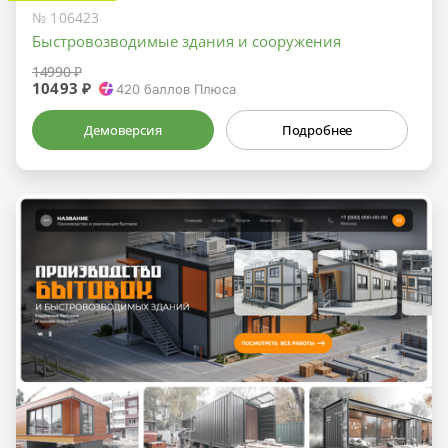
№ 106423
Быстровозводимые здания и сооружения
14990 ₽
10493 ₽
420
баллов Плюса
Демоверсия
Подробнее