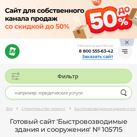
Работаем по всей России
8 800 555-63-42
Заказать сайт
Фильтр
Все
Строительство, ремонт
Быстровозводимые здания и со
Готовый сайт 'Быстровозводимые
здания и сооружения' № 105715