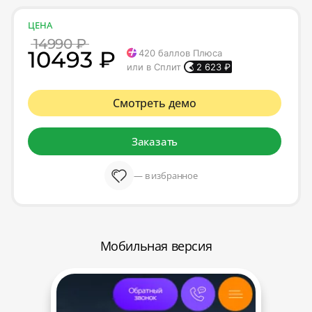
ЦЕНА
14990 ₽
10493 ₽
420
баллов Плюса
или в Сплит
2 623
₽
Смотреть демо
Заказать
— в избранное
Мобильная версия