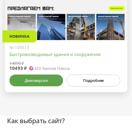
НОВИНКА
№ 105513
Быстровозводимые здания и сооружения
14990 ₽
10493 ₽
420
баллов Плюса
Демоверсия
Подробнее
Как выбрать сайт?