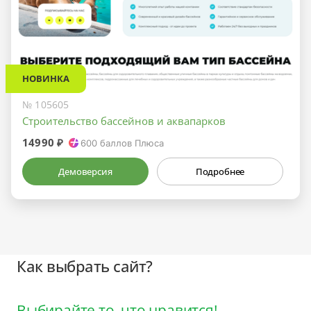
НОВИНКА
№ 105605
Строительство бассейнов и аквапарков
14990 ₽
600
баллов Плюса
Демоверсия
Подробнее
Как выбрать сайт?
Выбирайте то, что нравится!