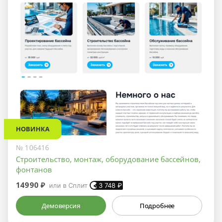
НОВИНКА
№ 106416
Строительство, монтаж, оборудование бассейнов,
фонтанов
14990 ₽
или в Сплит
3 748
₽
Демоверсия
Подробнее