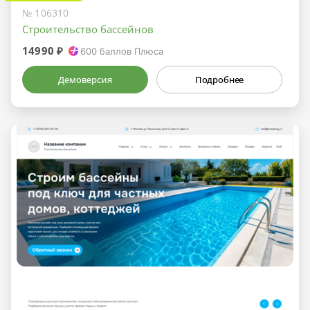
№ 106310
Строительство бассейнов
14990 ₽
600
баллов Плюса
Демоверсия
Подробнее