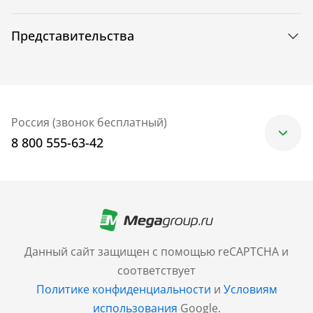
Представительства
Россия (звонок бесплатный)
8 800 555-63-42
Москва
+7 (499) 705-30-10
Санкт-Петербург
Данный сайт защищен с помощью reCAPTCHA и
+7 (812) 600-77-33
соответствует
Политике конфиденциальности
и
Условиям
Барнаул
использования
Google.