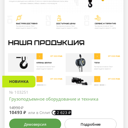
НОВИНКА
№ 103251
Грузоподъемное оборудование и техника
14990 ₽
10493 ₽
или в Сплит
2 623
₽
Демоверсия
Подробнее