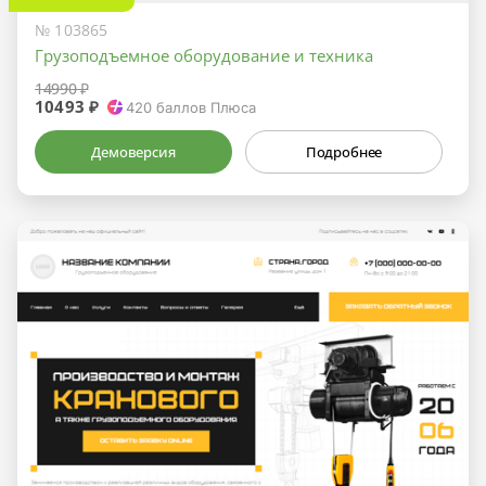
№ 103865
Грузоподъемное оборудование и техника
14990 ₽
10493 ₽
420
баллов Плюса
Демоверсия
Подробнее