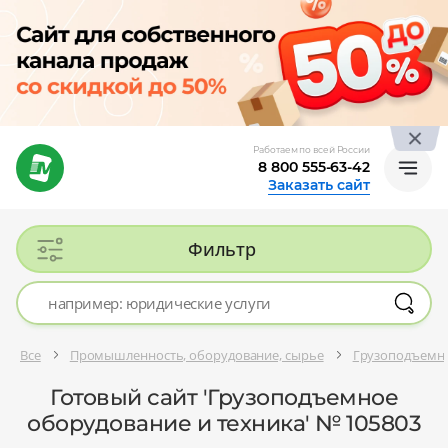
Работаем по всей России
8 800 555-63-42
Заказать сайт
Фильтр
Все
Промышленность, оборудование, сырье
Грузоподъемно
Готовый сайт 'Грузоподъемное
оборудование и техника' № 105803