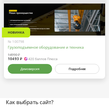
НОВИНКА
№ 100798
Грузоподъемное оборудование и техника
14990 ₽
10493 ₽
420
баллов Плюса
Демоверсия
Подробнее
Как выбрать сайт?