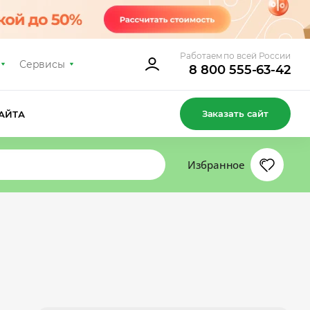
Работаем по всей России
Сервисы
8 800 555-63-42
Заказать сайт
АЙТА
Избранное