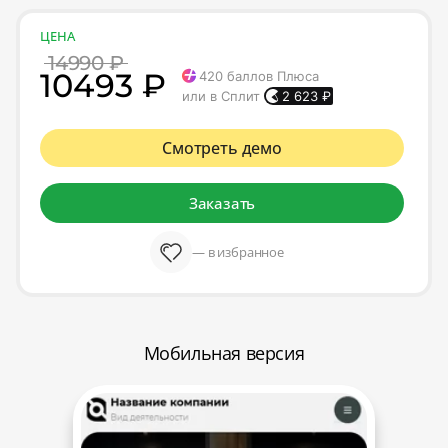
ЦЕНА
14990 ₽
10493 ₽
420
баллов Плюса
или в Сплит
2 623
₽
Смотреть демо
Заказать
— в избранное
Мобильная версия