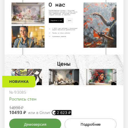
НОВИНКА
№ 93085
Роспись стен
14990 ₽
10493 ₽
или в Сплит
2 623
₽
Демоверсия
Подробнее