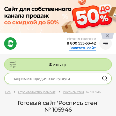
Работаем по всей России
8 800 555-63-42
Заказать сайт
Фильтр
Все
Строительство, ремонт
Роспись стен
№ 105946
Готовый сайт 'Роспись стен'
№ 105946