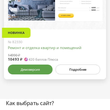
НОВИНКА
№ 82330
Ремонт и отделка квартир и помещений
14990 ₽
10493 ₽
420
баллов Плюса
Демоверсия
Подробнее
Как выбрать сайт?