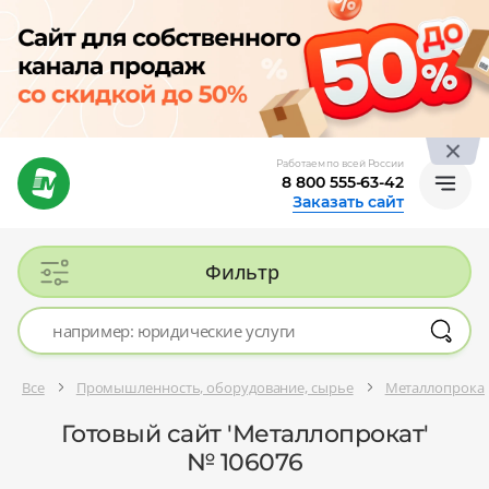
Работаем по всей России
8 800 555-63-42
Заказать сайт
Фильтр
Все
Промышленность, оборудование, сырье
Металлопрока
Готовый сайт 'Металлопрокат'
№ 106076