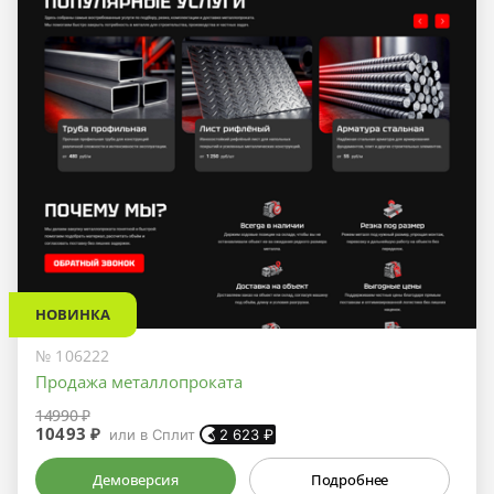
НОВИНКА
№ 106222
Продажа металлопроката
14990 ₽
10493 ₽
или в Сплит
2 623
₽
Демоверсия
Подробнее