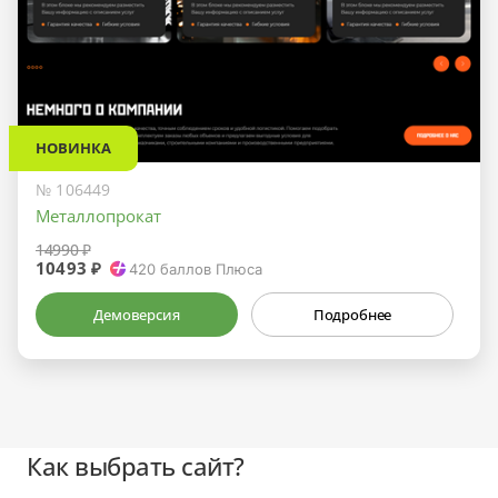
НОВИНКА
№ 106449
Металлопрокат
14990 ₽
10493 ₽
420
баллов Плюса
Демоверсия
Подробнее
Как выбрать сайт?