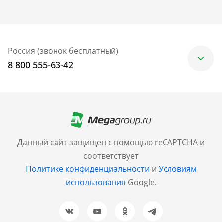
Россия (звонок бесплатный)
8 800 555-63-42
Москва
+7 (499) 705-30-10
Санкт-Петербург
Данный сайт защищен с помощью reCAPTCHA и
+7 (812) 600-77-33
соответствует
Политике конфиденциальности
и
Условиям
Барнаул
использования
Google.
+7 (961) 999-93-93
Новосибирск