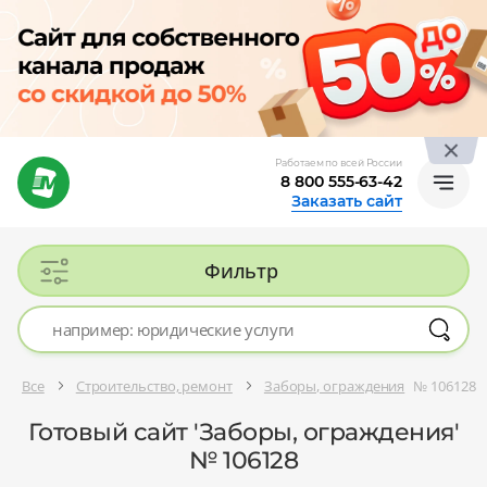
Работаем по всей России
8 800 555-63-42
Заказать сайт
Фильтр
Все
Строительство, ремонт
Заборы, ограждения
№ 106128
Готовый сайт 'Заборы, ограждения'
№ 106128