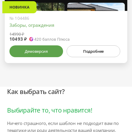
НОВИНКА
№ 104486
Заборы, ограждения
14990 ₽
10493 ₽
420
баллов Плюса
Демоверсия
Подробнее
Как выбрать сайт?
Выбирайте то, что нравится!
Ничего страшного, если шаблон не подходит вам по
тематике или роду деятельности вашей компании.