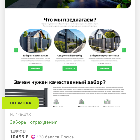
НОВИНКА
№ 106438
Заборы, ограждения
14990 ₽
10493 ₽
420
баллов Плюса