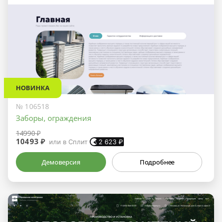
НОВИНКА
№ 106518
Заборы, ограждения
14990 ₽
10493 ₽
или в Сплит
2 623
₽
Демоверсия
Подробнее