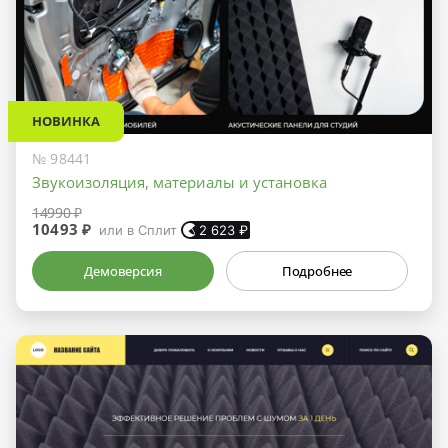
НОВИНКА
№ 98441
Звукоизоляция, материалы и установка
14990 ₽
10493 ₽
или в Сплит
2 623
₽
Демоверсия
Подробнее