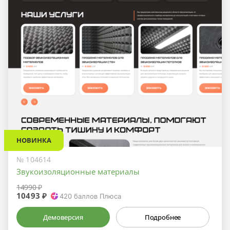
НОВИНКА
№ 104614
Звукоизоляционные материалы
14990 ₽
10493 ₽
420
баллов Плюса
Демоверсия
Подробнее