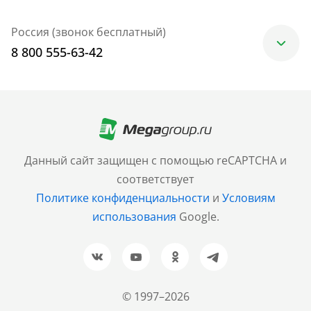
Россия (звонок бесплатный)
8 800 555-63-42
Москва
+7 (499) 705-30-10
Санкт-Петербург
Данный сайт защищен с помощью reCAPTCHA и
+7 (812) 600-77-33
соответствует
Политике конфиденциальности
и
Условиям
Барнаул
использования
Google.
+7 (961) 999-93-93
Новосибирск
+7 (383) 207-80-51
© 1997–2026
Казань