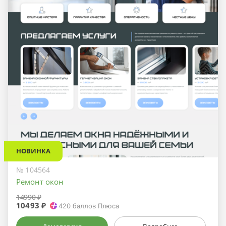
НОВИНКА
№ 104564
Ремонт окон
14990 ₽
10493 ₽
420
баллов Плюса