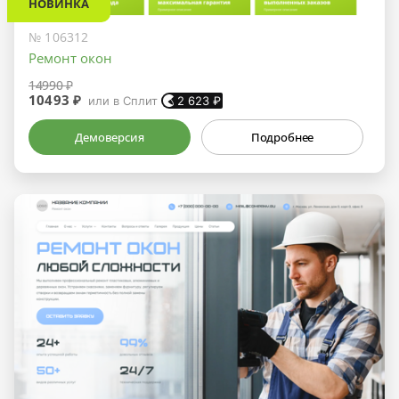
НОВИНКА
№ 106312
Ремонт окон
14990 ₽
10493 ₽
или в Сплит
2 623
₽
Демоверсия
Подробнее