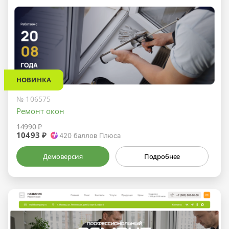
НОВИНКА
№ 106575
Ремонт окон
14990 ₽
10493 ₽
420
баллов Плюса
Демоверсия
Подробнее