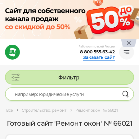
Работаем по всей России
8 800 555-63-42
Заказать сайт
Фильтр
Все
Строительство, ремонт
Ремонт окон
№ 66021
Готовый сайт 'Ремонт окон' № 66021