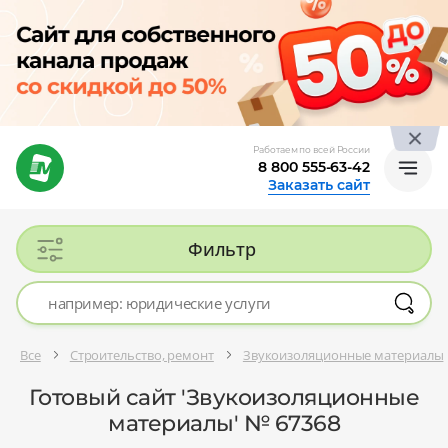
Работаем по всей России
8 800 555-63-42
Заказать сайт
Фильтр
Все
Строительство, ремонт
Звукоизоляционные материалы
Готовый сайт 'Звукоизоляционные
материалы' № 67368