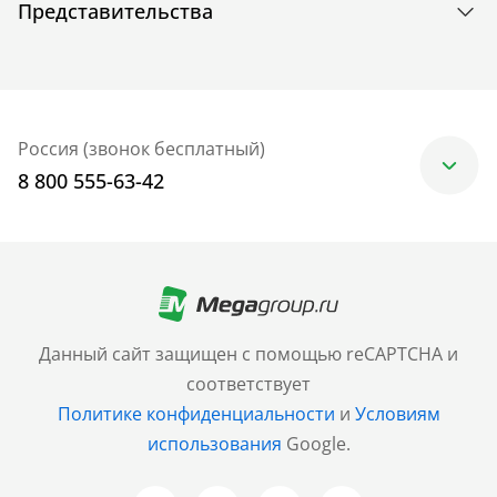
Представительства
Россия (звонок бесплатный)
8 800 555-63-42
Москва
+7 (499) 705-30-10
Санкт-Петербург
Данный сайт защищен с помощью reCAPTCHA и
+7 (812) 600-77-33
соответствует
Политике конфиденциальности
и
Условиям
Барнаул
использования
Google.
+7 (961) 999-93-93