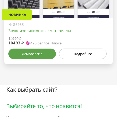
НОВИНКА
№ 86953
Звукоизоляционные материалы
14990 ₽
10493 ₽
420
баллов Плюса
Демоверсия
Подробнее
Как выбрать сайт?
Выбирайте то, что нравится!