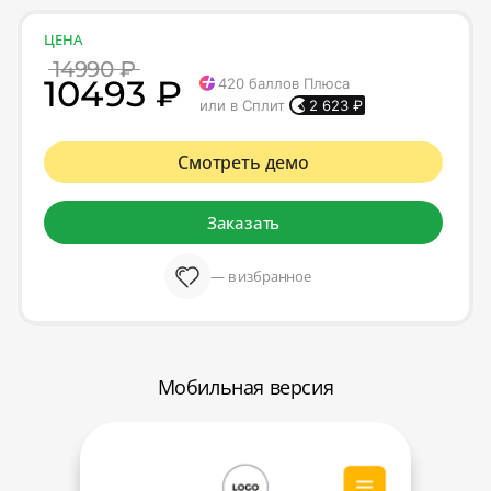
ЦЕНА
14990 ₽
10493 ₽
420
баллов Плюса
или в Сплит
2 623
₽
Смотреть демо
Заказать
— в избранное
Мобильная версия