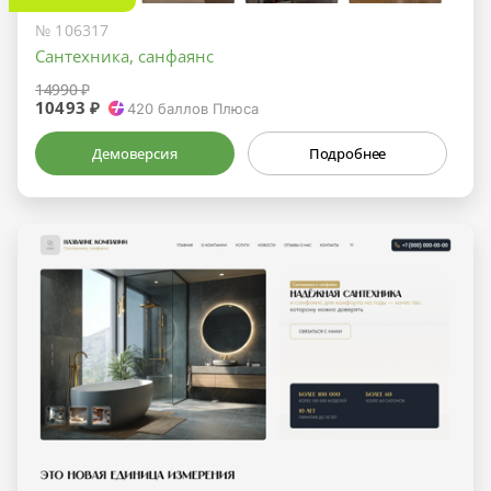
№ 106317
Сантехника, санфаянс
14990 ₽
10493 ₽
420
баллов Плюса
Демоверсия
Подробнее