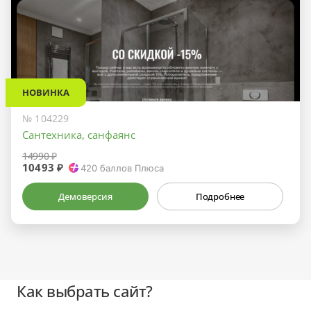
НОВИНКА
№ 104229
Сантехника, санфаянс
14990 ₽
10493 ₽
420
баллов Плюса
Демоверсия
Подробнее
Как выбрать сайт?