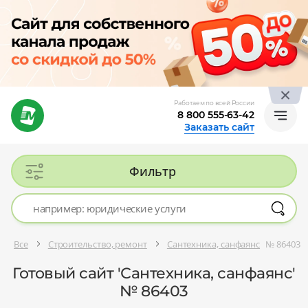
Работаем по всей России
8 800 555-63-42
Заказать сайт
Фильтр
Все
Строительство, ремонт
Сантехника, санфаянс
№ 86403
Готовый сайт 'Сантехника, санфаянс'
№ 86403