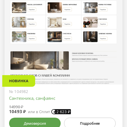
НОВИНКА
№ 104982
Сантехника, санфаянс
14990 ₽
10493 ₽
или в Сплит
2 623
₽
Демоверсия
Подробнее