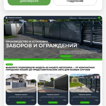
Демоверсия
Подробнее