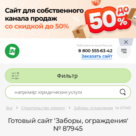
Работаем по всей России
8 800 555-63-42
Заказать сайт
Фильтр
Все
Строительство, ремонт
Заборы, ограждения
№ 87945
Готовый сайт 'Заборы, ограждения'
№ 87945