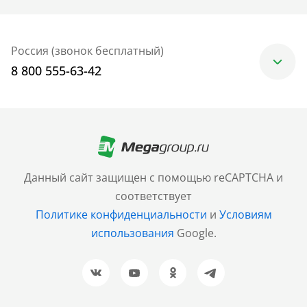
Россия (звонок бесплатный)
8 800 555-63-42
Москва
+7 (499) 705-30-10
Санкт-Петербург
Данный сайт защищен с помощью reCAPTCHA и
+7 (812) 600-77-33
соответствует
Политике конфиденциальности
и
Условиям
Барнаул
использования
Google.
+7 (961) 999-93-93
Новосибирск
+7 (383) 207-80-51