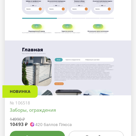
НОВИНКА
№ 106518
Заборы, ограждения
14990 ₽
10493 ₽
420
баллов Плюса