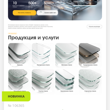
НОВИНКА
№ 106365