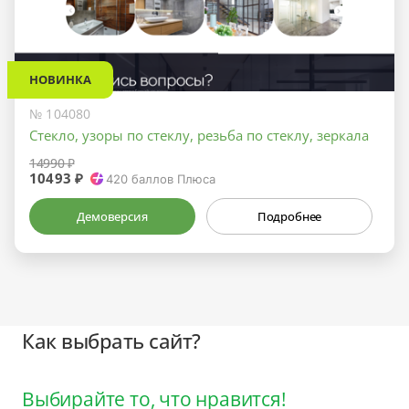
НОВИНКА
№ 104080
Стекло, узоры по стеклу, резьба по стеклу, зеркала
14990 ₽
10493 ₽
420
баллов Плюса
Демоверсия
Подробнее
Как выбрать сайт?
Выбирайте то, что нравится!