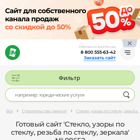
Работаем по всей России
8 800 555-63-42
Заказать сайт
Фильтр
Все
Строительство, ремонт
Стекло, узоры по стеклу, резьба 
Готовый сайт 'Стекло, узоры по
стеклу, резьба по стеклу, зеркала'