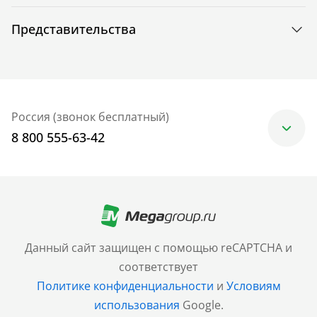
Представительства
Россия (звонок бесплатный)
8 800 555-63-42
Москва
+7 (499) 705-30-10
Санкт-Петербург
Данный сайт защищен с помощью reCAPTCHA и
+7 (812) 600-77-33
соответствует
Политике конфиденциальности
и
Условиям
Барнаул
использования
Google.
+7 (961) 999-93-93