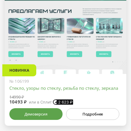
НОВИНКА
№ 106199
Стекло, узоры по стеклу, резьба по стеклу, зеркала
14990 ₽
10493 ₽
или в Сплит
2 623
₽
Демоверсия
Подробнее