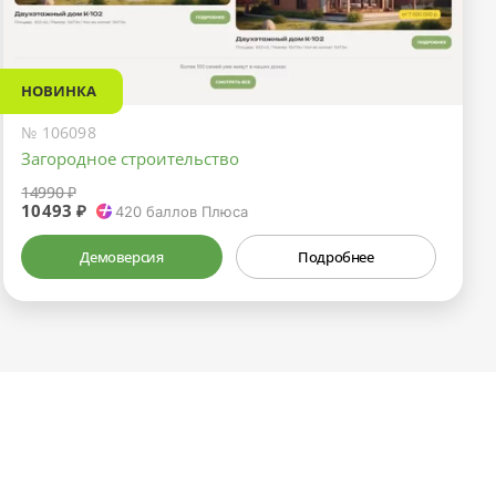
НОВИНКА
№ 106098
Загородное строительство
14990 ₽
10493 ₽
420
баллов Плюса
Демоверсия
Подробнее