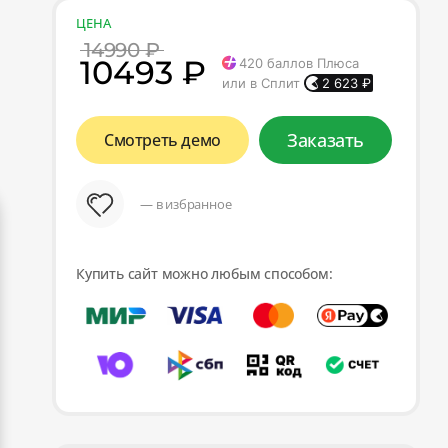
ЦЕНА
14990 ₽
10493 ₽
420
баллов Плюса
или в Сплит
2 623
₽
Заказать
Смотреть демо
— в избранное
Купить сайт можно любым способом: