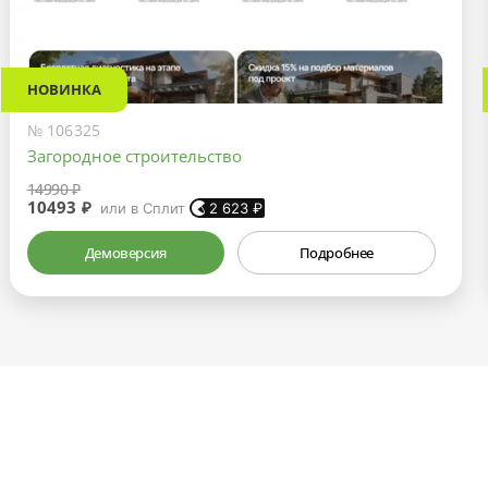
НОВИНКА
№ 106325
Загородное строительство
14990 ₽
10493 ₽
или в Сплит
2 623
₽
Демоверсия
Подробнее