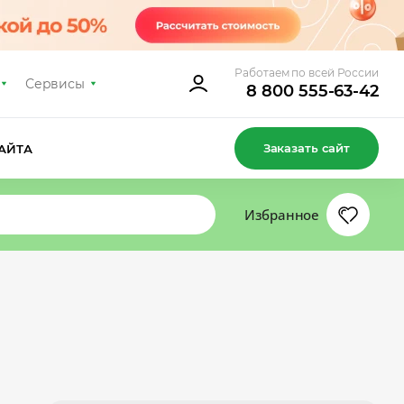
Работаем по всей России
Сервисы
8 800 555-63-42
Заказать сайт
АЙТА
Избранное