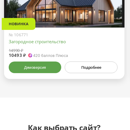
НОВИНКА
№ 106771
Загородное строительство
14990 ₽
10493 ₽
420
баллов Плюса
Демоверсия
Подробнее
Как выбрать сайт?