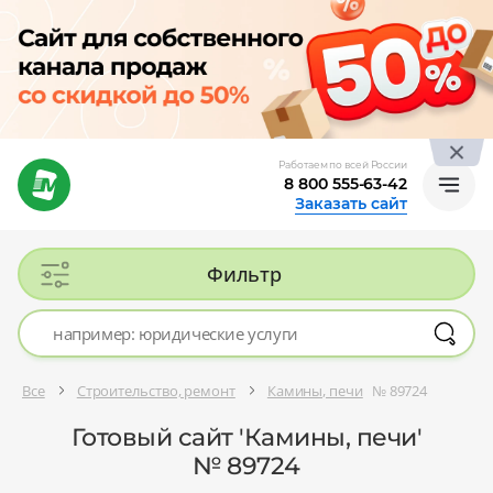
Работаем по всей России
8 800 555-63-42
Заказать сайт
Фильтр
Все
Строительство, ремонт
Камины, печи
№ 89724
Готовый сайт 'Камины, печи'
№ 89724