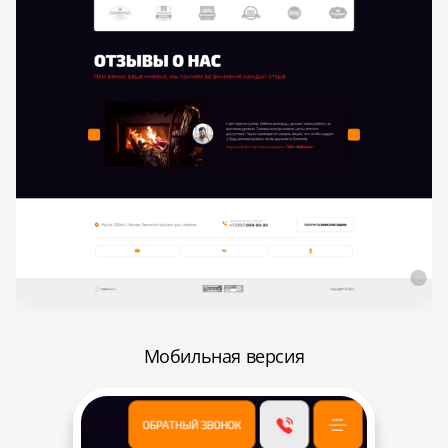
Мобильная версия