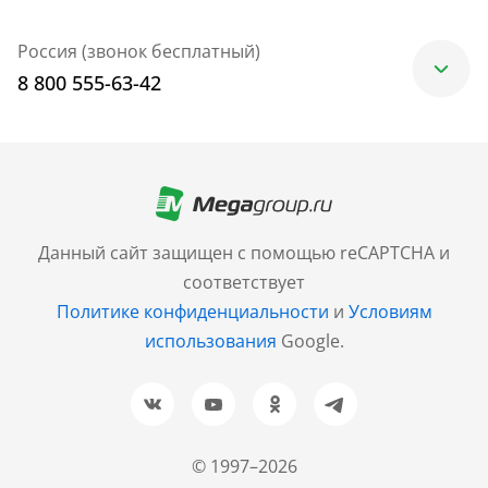
Россия (звонок бесплатный)
8 800 555-63-42
Москва
+7 (499) 705-30-10
Санкт-Петербург
Данный сайт защищен с помощью reCAPTCHA и
+7 (812) 600-77-33
соответствует
Политике конфиденциальности
и
Условиям
Барнаул
использования
Google.
+7 (961) 999-93-93
Новосибирск
+7 (383) 207-80-51
© 1997–2026