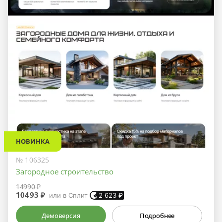
НОВИНКА
№ 106325
Загородное строительство
14990 ₽
10493 ₽
или в Сплит
2 623
₽
Демоверсия
Подробнее