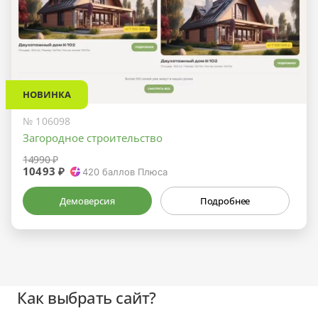
НОВИНКА
№ 106098
Загородное строительство
14990 ₽
10493 ₽
420
баллов Плюса
Демоверсия
Подробнее
Как выбрать сайт?