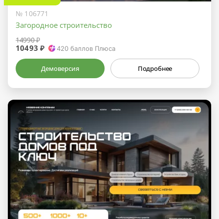
№ 106771
Загородное строительство
14990 ₽
10493 ₽
420
баллов Плюса
Демоверсия
Подробнее