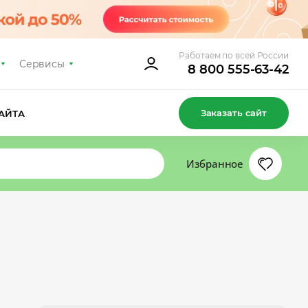
Работаем по всей России
Сервисы
8 800 555-63-42
Заказать сайт
АЙТА
Избранное