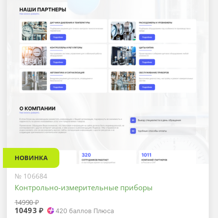
НОВИНКА
№ 106684
Контрольно-измерительные приборы
14990 ₽
10493 ₽
420
баллов Плюса