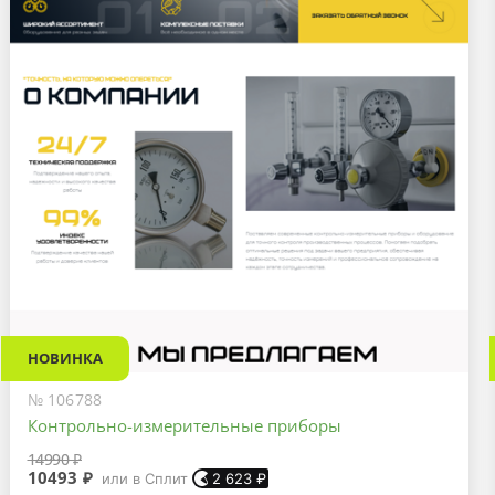
НОВИНКА
№ 106788
Контрольно-измерительные приборы
14990 ₽
10493 ₽
или в Сплит
2 623
₽