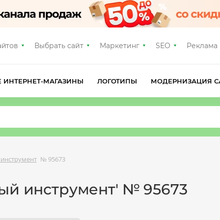
айтов
Выбрать сайт
Маркетинг
SEO
Реклама
Е ИНТЕРНЕТ-МАГАЗИНЫ
ЛОГОТИПЫ
МОДЕРНИЗАЦИЯ С
 инструмент
№ 95673
ый инструмент' № 95673