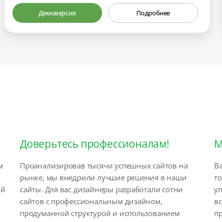
Демоверсия
Подробнее
Доверьтесь профессионалам!
М
м
Проанализировав тысячи успешных сайтов на
Ва
рынке, мы внедрили лучшие решения в наши
т
ый
сайты. Для вас дизайнеры разработали сотни
у
сайтов с профессиональным дизайном,
вс
продуманной структурой и использованием
п