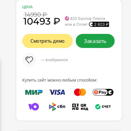
ЦЕНА
14990 ₽
10493 ₽
420
баллов Плюса
или в Сплит
2 623
₽
Заказать
Смотреть демо
— в избранное
Купить сайт можно любым способом: