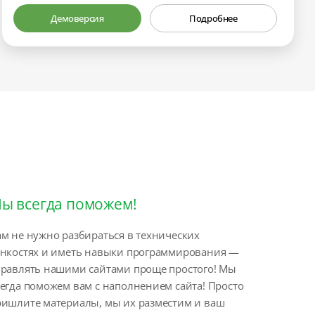
Демоверсия
Подробнее
ы всегда поможем!
м не нужно разбираться в технических
онкостях и иметь навыки программирования —
правлять нашими сайтами проще простого! Мы
егда поможем вам с наполнением сайта! Просто
ришлите материалы, мы их разместим и ваш