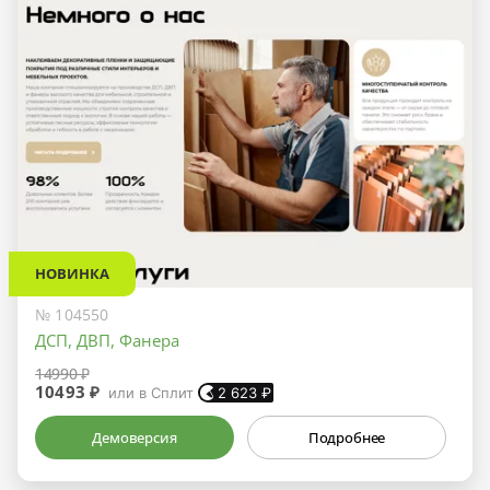
НОВИНКА
№ 104550
ДСП, ДВП, Фанера
14990 ₽
10493 ₽
или в Сплит
2 623
₽
Демоверсия
Подробнее