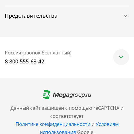
Представительства
Россия (звонок бесплатный)
8 800 555-63-42
Москва
+7 (499) 705-30-10
Санкт-Петербург
Данный сайт защищен с помощью reCAPTCHA и
+7 (812) 600-77-33
соответствует
Политике конфиденциальности
и
Условиям
Барнаул
использования
Google.