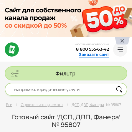
Работаем по всей России
8 800 555-63-42
Заказать сайт
Фильтр
Все
Строительство, ремонт
ДСП, ДВП, Фанера
№ 95807
Готовый сайт 'ДСП, ДВП, Фанера'
№ 95807