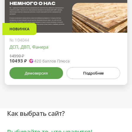
НОВИНКА
№ 104044
ДСП, ДВП, Фанера
14990 ₽
10493 ₽
420
баллов Плюса
Демоверсия
Подробнее
Как выбрать сайт?
Выбирайте то, что нравится!