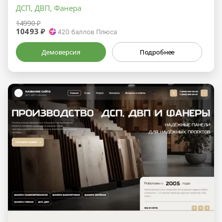
ДСП, ДВП, Фанера
14990 ₽
10493 ₽
420
баллов Плюса
Демоверсия
Подробнее