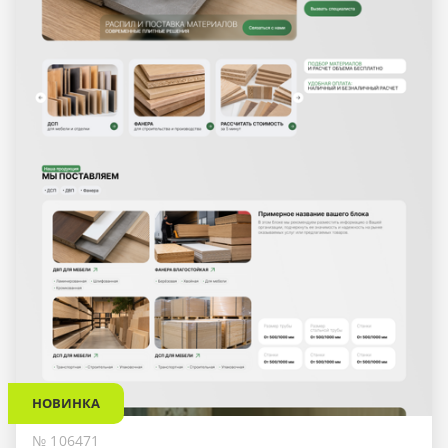
НОВИНКА
№ 106471