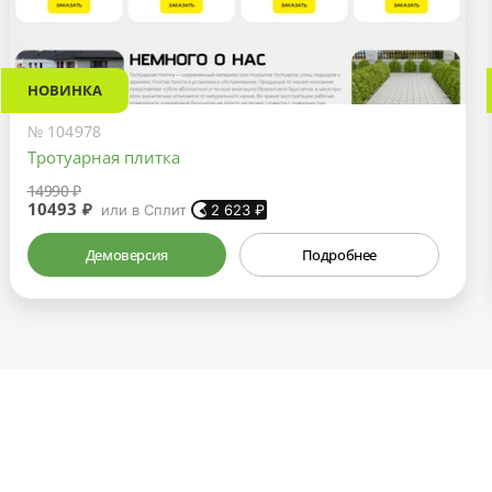
НОВИНКА
№ 104978
Тротуарная плитка
14990 ₽
10493 ₽
или в Сплит
2 623
₽
Демоверсия
Подробнее