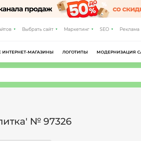
айтов
Выбрать сайт
Маркетинг
SEO
Реклама
Е ИНТЕРНЕТ-МАГАЗИНЫ
ЛОГОТИПЫ
МОДЕРНИЗАЦИЯ С
литка' № 97326