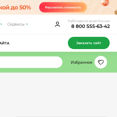
Работаем по всей России
Сервисы
8 800 555-63-42
Заказать сайт
АЙТА
Избранное