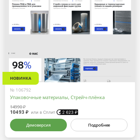
НОВИНКА
№ 106792
Упаковочные материалы, Стрейч-плёнка
14990 ₽
10493 ₽
или в Сплит
2 623
₽
Демоверсия
Подробнее