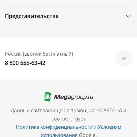
Представительства
Россия (звонок бесплатный)
8 800 555-63-42
Москва
+7 (499) 705-30-10
Санкт-Петербург
Данный сайт защищен с помощью reCAPTCHA и
+7 (812) 600-77-33
соответствует
Политике конфиденциальности
и
Условиям
Барнаул
использования
Google.