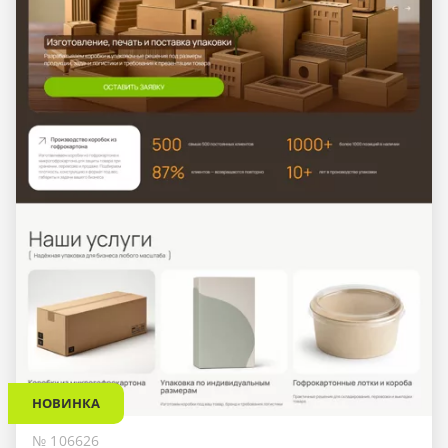
НОВИНКА
№ 106626