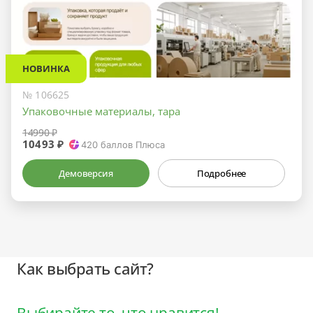
НОВИНКА
№ 106625
Упаковочные материалы, тара
14990 ₽
10493 ₽
420
баллов Плюса
Демоверсия
Подробнее
Как выбрать сайт?
Выбирайте то, что нравится!