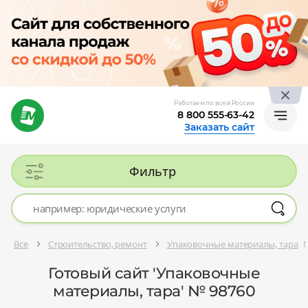
Работаем по всей России
8 800 555-63-42
Заказать сайт
Фильтр
Все
Строительство, ремонт
Упаковочные материалы, тара
Готовый сайт 'Упаковочные
материалы, тара' № 98760