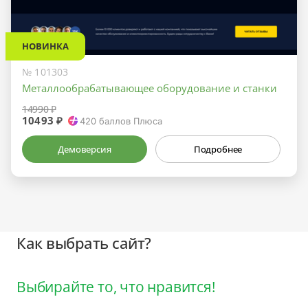
НОВИНКА
№ 101303
Металлообрабатывающее оборудование и станки
14990 ₽
10493 ₽
420
баллов Плюса
Демоверсия
Подробнее
Как выбрать сайт?
Выбирайте то, что нравится!