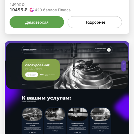
14990 ₽
10493 ₽
420
баллов Плюса
Демоверсия
Подробнее