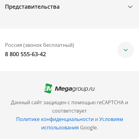
Представительства
Россия (звонок бесплатный)
8 800 555-63-42
Москва
+7 (499) 705-30-10
Санкт-Петербург
Данный сайт защищен с помощью reCAPTCHA и
+7 (812) 600-77-33
соответствует
Политике конфиденциальности
и
Условиям
Барнаул
использования
Google.
+7 (961) 999-93-93