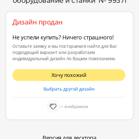
оборудование и станки' № 99371
Дизайн продан
Не успели купить? Ничего страшного!
Оставьте заявку и мы постараемся найти для Вас
подходящий вариант или разработаем
индивидуальный дизайн по Вашим пожеланиям.
Хочу похожий
Выбрать другой дизайн
— в избранное
Версия для десктопа