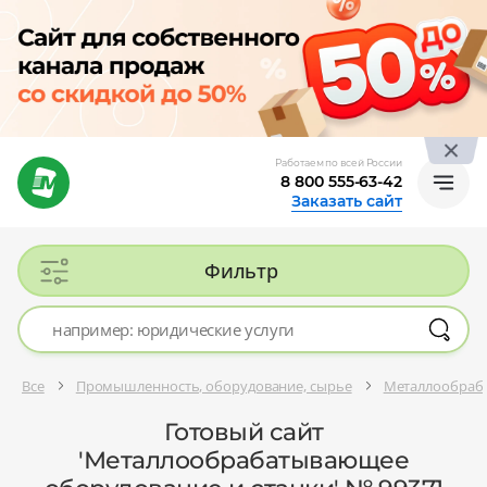
Работаем по всей России
8 800 555-63-42
Заказать сайт
Фильтр
Все
Промышленность, оборудование, сырье
Металлообраба
Готовый сайт
'Металлообрабатывающее