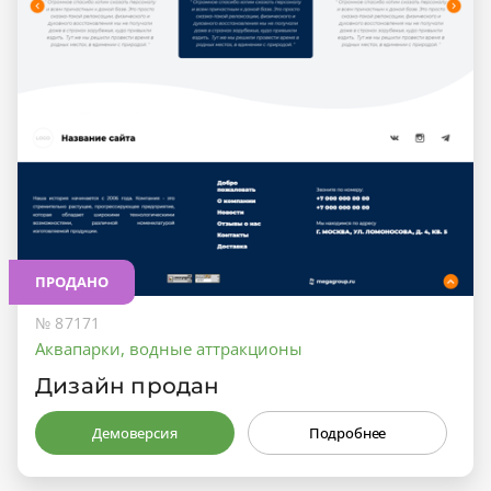
ПРОДАНО
№ 87171
Аквапарки, водные аттракционы
Дизайн продан
Демоверсия
Подробнее