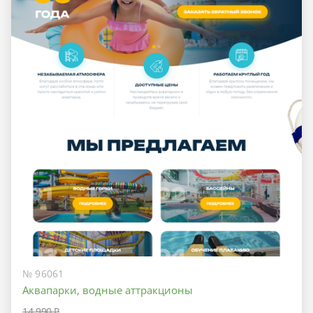
№ 96061
Аквапарки, водные аттракционы
14 990 ₽