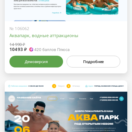
№ 106062
Аквапарк, водные аттракционы
14 990 ₽
10493 ₽
420
баллов Плюса
Демоверсия
Подробнее