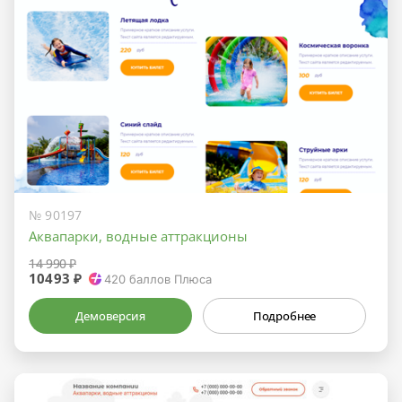
№ 90197
Аквапарки, водные аттракционы
14 990 ₽
10493 ₽
420
баллов Плюса
Демоверсия
Подробнее