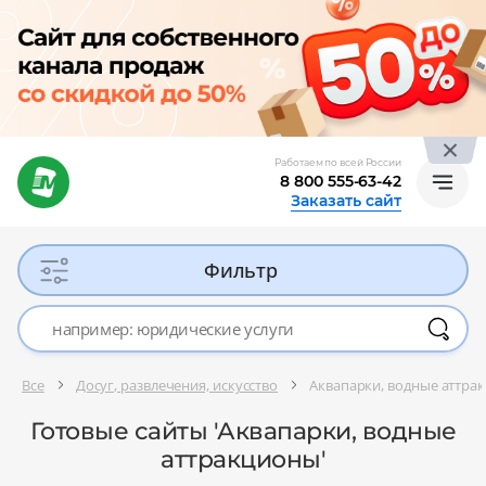
Работаем по всей России
8 800 555-63-42
Заказать сайт
Фильтр
Все
Досуг, развлечения, искусство
Аквапарки, водные аттра
Готовые сайты 'Аквапарки, водные
аттракционы'