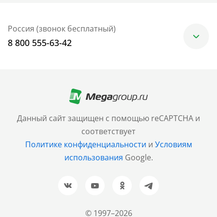
Россия (звонок бесплатный)
8 800 555-63-42
Москва
+7 (499) 705-30-10
Санкт-Петербург
Данный сайт защищен с помощью reCAPTCHA и
+7 (812) 600-77-33
соответствует
Политике конфиденциальности
и
Условиям
Барнаул
использования
Google.
+7 (961) 999-93-93
Новосибирск
+7 (383) 207-80-51
© 1997–2026