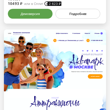
10493 ₽
или в Сплит
2 623
₽
Демоверсия
Подробнее