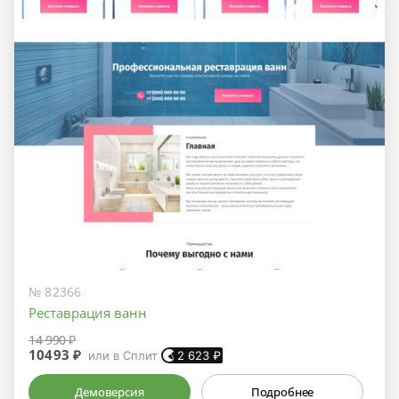
№ 82366
Реставрация ванн
14 990 ₽
10493 ₽
или в Сплит
2 623
₽
Демоверсия
Подробнее