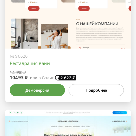
№ 90626
Реставрация ванн
14 990 ₽
10493 ₽
или в Сплит
2 623
₽
Демоверсия
Подробнее