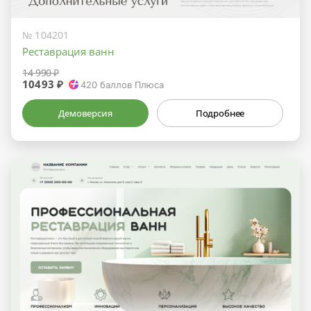
№ 104201
Реставрация ванн
14 990 ₽
10493 ₽
420
баллов Плюса
Демоверсия
Подробнее