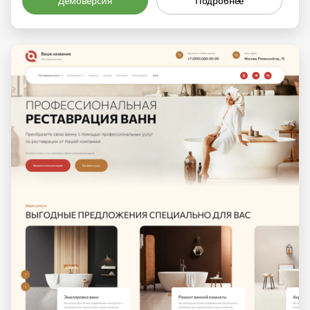
Демоверсия
Подробнее