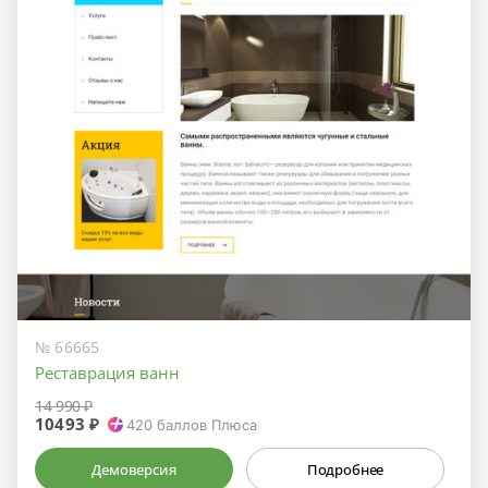
№ 66665
Реставрация ванн
14 990 ₽
10493 ₽
420
баллов Плюса
Демоверсия
Подробнее