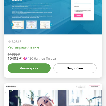
№ 82368
Реставрация ванн
14 990 ₽
10493 ₽
420
баллов Плюса
Демоверсия
Подробнее