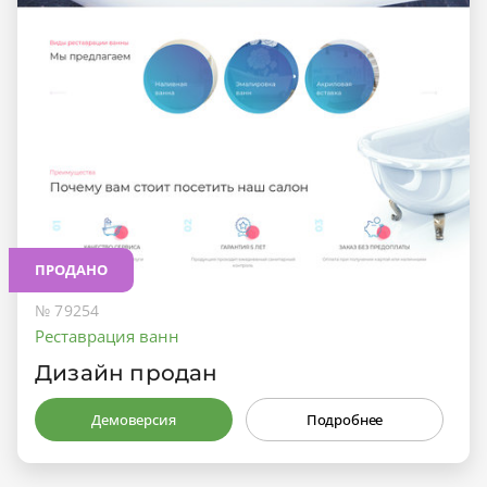
ПРОДАНО
№ 79254
Реставрация ванн
Дизайн продан
Демоверсия
Подробнее