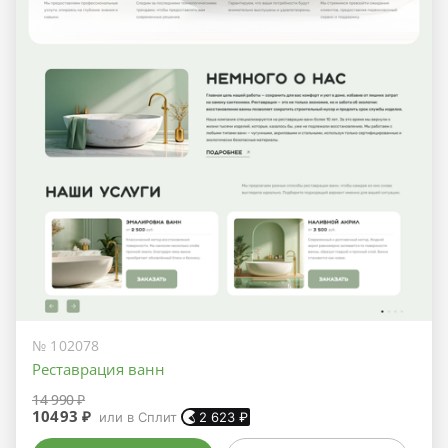
№ 102078
Реставрация ванн
14 990 ₽
10493 ₽
или в Сплит
2 623
₽