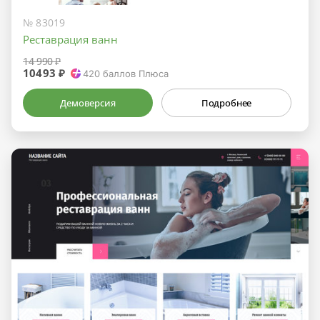
№ 83019
Реставрация ванн
14 990 ₽
10493 ₽
420
баллов Плюса
Демоверсия
Подробнее