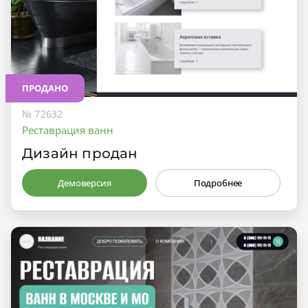
ПРОДАНО
№ 72632
Реставрация ванн
Дизайн продан
Демоверсия
Подробнее