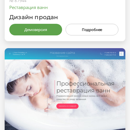
№ 87944
Реставрация ванн
Дизайн продан
Демоверсия
Подробнее