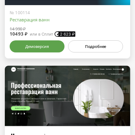
№ 100114
Реставрация ванн
14 990 ₽
10493 ₽
или в Сплит
2 623
₽
Демоверсия
Подробнее