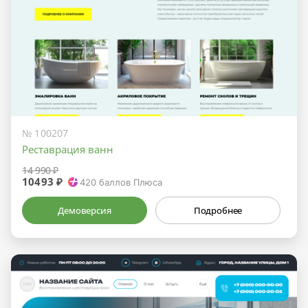
№ 100207
Реставрация ванн
14 990 ₽
10493 ₽
420
баллов Плюса
Демоверсия
Подробнее