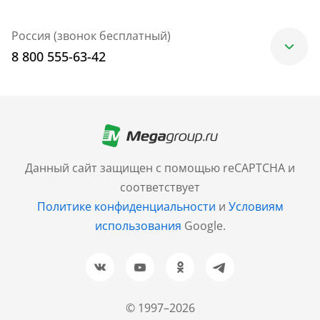
Россия (звонок бесплатный)
8 800 555-63-42
Москва
+7 (499) 705-30-10
Санкт-Петербург
Данный сайт защищен с помощью reCAPTCHA и
+7 (812) 600-77-33
соответствует
Политике конфиденциальности
и
Условиям
Барнаул
использования
Google.
+7 (961) 999-93-93
Новосибирск
+7 (383) 207-80-51
© 1997–2026