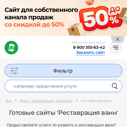
Работаем по всей России
8 800 555-63-42
Заказать сайт
Фильтр
Все
Досуг, развлечения, искусство
Реставрация ванн
Готовые сайты 'Реставрация ванн'
Предоставляете услуги по ремонту и реставрации ванн?