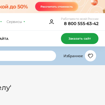
Работаем по всей России
Сервисы
8 800 555-63-42
Заказать сайт
АЙТА
Избранное
лу'