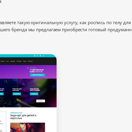
ы
авляете такую оригинальную услугу, как роспись по телу дл
ашего бренда мы предлагаем приобрести готовый продуманн