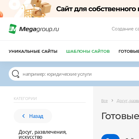
Создание с
УНИКАЛЬНЫЕ САЙТЫ
ШАБЛОНЫ САЙТОВ
ГОТОВЫ
КАТЕГОРИИ
Все
Досуг, разв
Готовые
Назад
Досуг, развлечения,
искусство