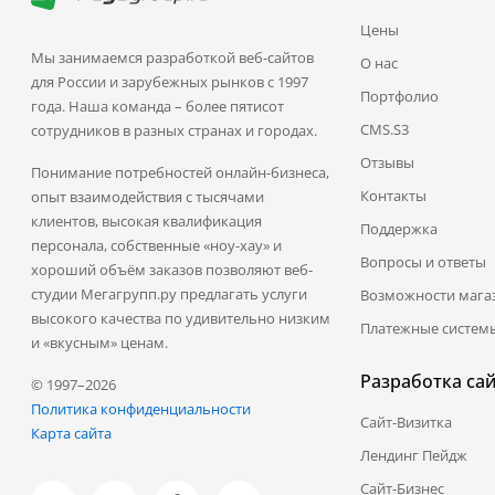
Цены
Мы занимаемся разработкой веб-сайтов
О нас
для России и зарубежных рынков с 1997
Портфолио
года. Наша команда – более пятисот
CMS.S3
сотрудников в разных странах и городах.
Отзывы
Понимание потребностей онлайн-бизнеса,
Контакты
опыт взаимодействия с тысячами
клиентов, высокая квалификация
Поддержка
персонала, собственные «ноу-хау» и
Вопросы и ответы
хороший объём заказов позволяют веб-
студии Мегагрупп.ру предлагать услуги
Возможности мага
высокого качества по удивительно низким
Платежные систем
и «вкусным» ценам.
Разработка са
© 1997–2026
Политика конфиденциальности
Сайт-Визитка
Карта сайта
Лендинг Пейдж
Сайт-Бизнес