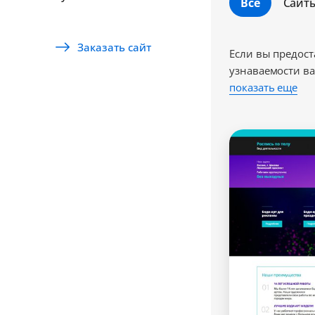
Все
Сайт
Заказать сайт
Если вы предост
узнаваемости в
показать еще