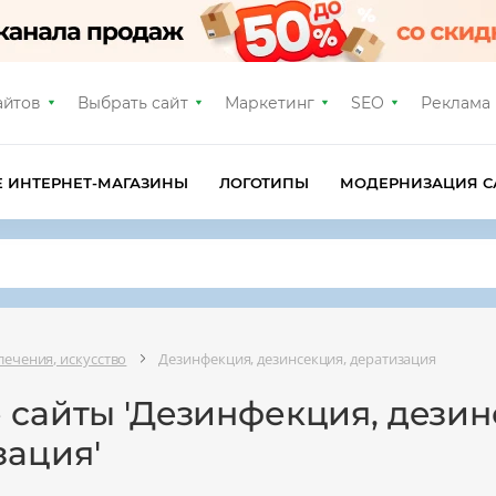
айтов
Выбрать сайт
Маркетинг
SEO
Реклама
Е ИНТЕРНЕТ-МАГАЗИНЫ
ЛОГОТИПЫ
МОДЕРНИЗАЦИЯ С
лечения, искусство
Дeзинфекция, дeзинсекция, дератизация
 сайты 'Дeзинфекция, дeзин
зация'