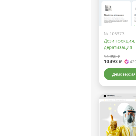
№ 106373
Дезинфекция,
дератизация
14 990 ₽
10493 ₽
42
Демоверсия