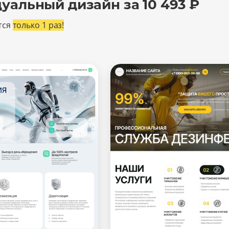
уальный дизайн за 10 493 ₽
тся
только 1 раз!