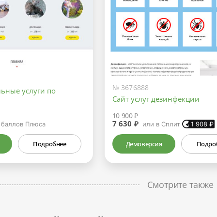
№ 3676888
ьные услуги по
Сайт услуг дезинфекции
10 900 ₽
7 630 ₽
баллов Плюса
или в Сплит
1 908
₽
Подробнее
Демоверсия
Подро
Смотрите также