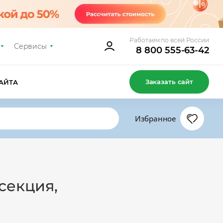
Работаем по всей России
Сервисы
8 800 555-63-42
Заказать сайт
АЙТА
Избранное
секция,