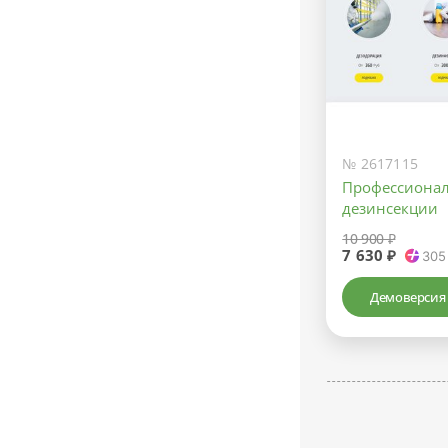
№ 2617115
Профессионал
дезинсекции
10 900 ₽
7 630 ₽
305
Демоверсия