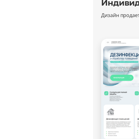
Индивид
Дизайн продае