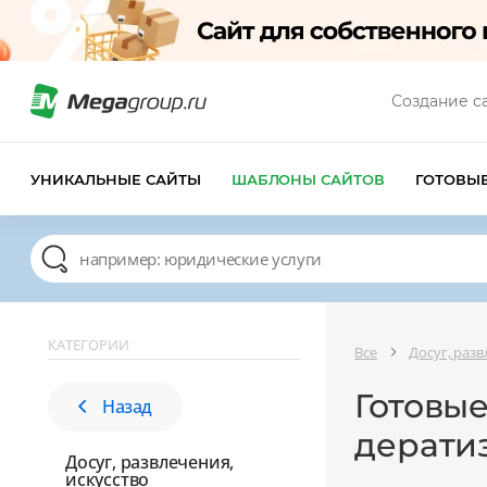
Создание с
УНИКАЛЬНЫЕ САЙТЫ
ШАБЛОНЫ САЙТОВ
ГОТОВЫ
КАТЕГОРИИ
Все
Досуг, разв
Готовые
Назад
дерати
Досуг, развлечения,
искусство