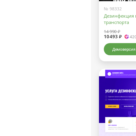
№ 98332
Дезинфекция
транспорта
14 990 ₽
10493 ₽
42
Демоверсия