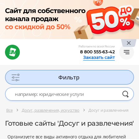
Работаем по всей России
8 800 555-63-42
Заказать сайт
Фильтр
Все
Досуг, развлечения, искусство
Досуг и развлечения
Готовые сайты 'Досуг и развлечения'
Организуете все виды активного отдыха для любителей