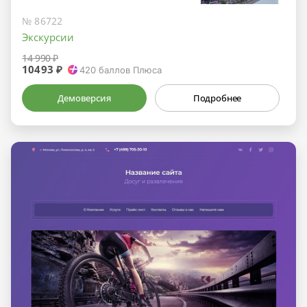
№ 86722
Экскурсии
14 990 ₽
10493 ₽
420
баллов Плюса
Демоверсия
Подробнее