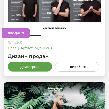
ПРОДАНО
№ 75260
Певец, Артист, Музыкант
Дизайн продан
Демоверсия
Подробнее