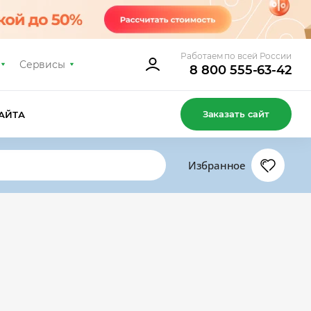
Работаем по всей России
Сервисы
8 800 555-63-42
Заказать сайт
АЙТА
Избранное