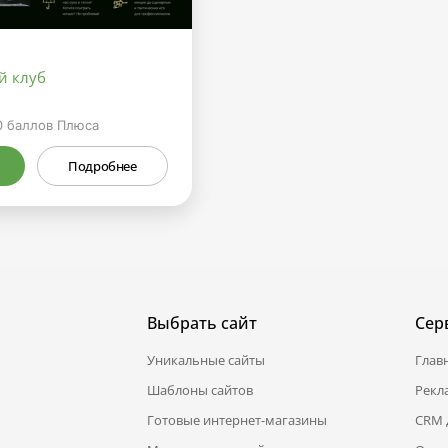
й клуб
0
баллов Плюса
Подробнее
Выбрать сайт
Сер
Уникальные сайты
Глав
Шаблоны сайтов
Рекл
Готовые интернет-магазины
CRM 