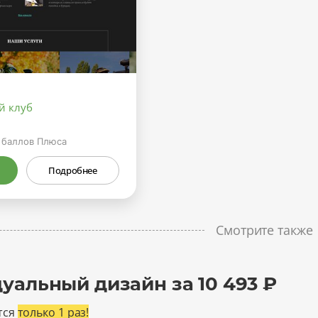
й клуб
баллов Плюса
Подробнее
Смотрите также
уальный дизайн за 10 493 ₽
тся
только 1 раз!