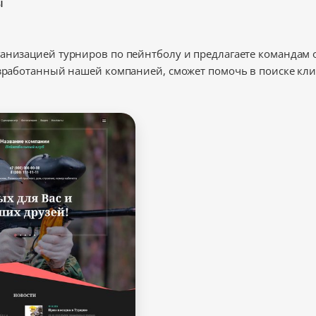
ы
ганизацией турниров по пейнтболу и предлагаете командам
азработанный нашей компанией, сможет помочь в поиске кл