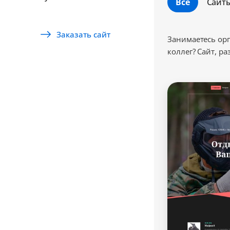
Все
Сайт
Заказать сайт
Занимаетесь ор
коллег? Сайт, р