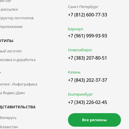
йн чат
Санкт-Петербург
l-рассылки
+7 (812) 600-77-33
труктор логотипов
приложение
Барнаул
+7 (961) 999-93-93
отипы
Новосибирск
вый логотип
+7 (383) 207-80-51
исовка и доработка
Казань
г
+7 (843) 202-37-37
етинг. Инфографика
а Яндекс.Дзен
Екатеринбург
+7 (343) 226-02-45
дставительства
Беларусь
Все регионы
Казахстан