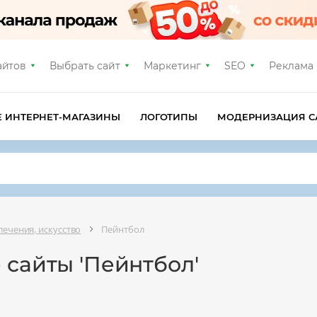
айтов
Выбрать сайт
Маркетинг
SEO
Реклама
Е ИНТЕРНЕТ-МАГАЗИНЫ
ЛОГОТИПЫ
МОДЕРНИЗАЦИЯ С
лечения, искусство
Пейнтбол
 сайты 'Пейнтбол'