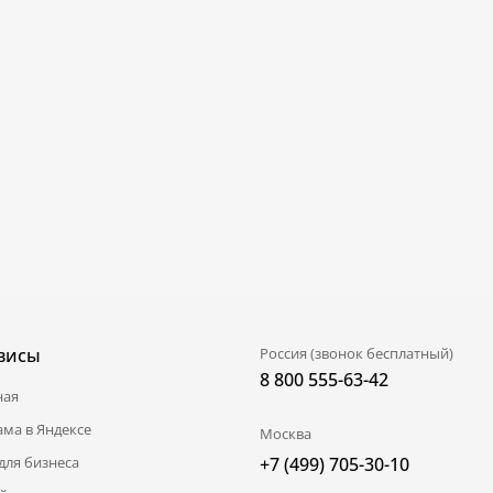
висы
Россия (звонок бесплатный)
8 800 555-63-42
ная
ама в Яндексе
Москва
для бизнеса
+7 (499) 705-30-10