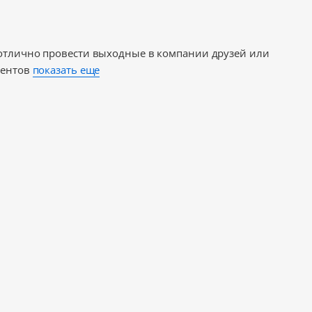
 отлично провести выходные в компании друзей или
иентов
показать еще