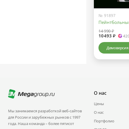
№ 91897
Пейнтбольны
14 990 ₽
10493 ₽
42
Демоверсия
О нас
Цены
Мы занимаемся разработкой веб-сайтов
О нас
для России и зарубежных рынков с 1997
Портфолио
года. Наша команда – более пятисот