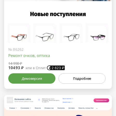
№ 86262
Ремонт очков, оптика
14 990 ₽
10493 ₽
или в Сплит
2 623
₽
Демоверсия
Подробнее