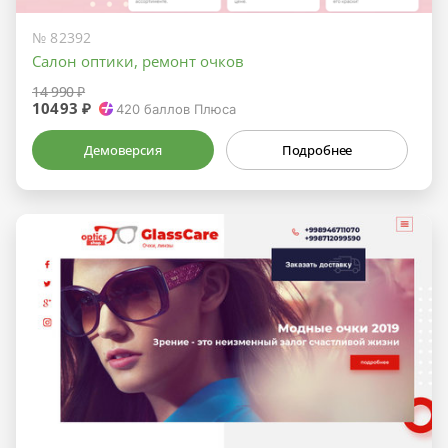
№ 82392
Салон оптики, ремонт очков
14 990 ₽
10493 ₽
420
баллов Плюса
Демоверсия
Подробнее