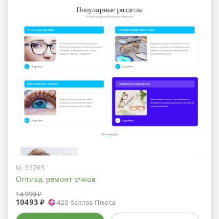
№ 93269
Оптика, ремонт очков
14 990 ₽
10493 ₽
420
баллов Плюса