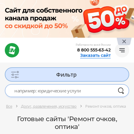
Работаем по всей России
8 800 555-63-42
Заказать сайт
Фильтр
Все
Досуг, развлечения, искусство
Ремонт очков, оптика
Готовые сайты 'Ремонт очков,
оптика'