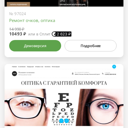
№ 97024
Ремонт очков, оптика
14 990 ₽
10493 ₽
или в Сплит
2 623
₽
Демоверсия
Подробнее