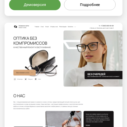
Демоверсия
Подробнее