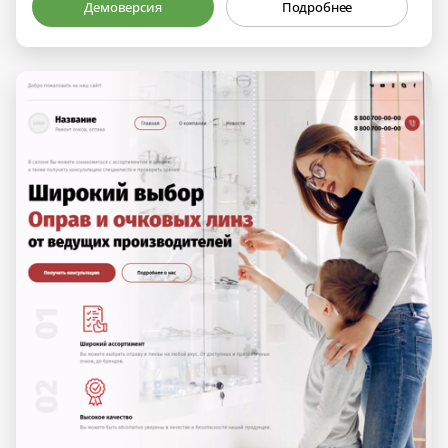
Демоверсия
Подробнее