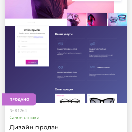
ПРОДАНО
№ 81264
Салон оптики
Дизайн продан