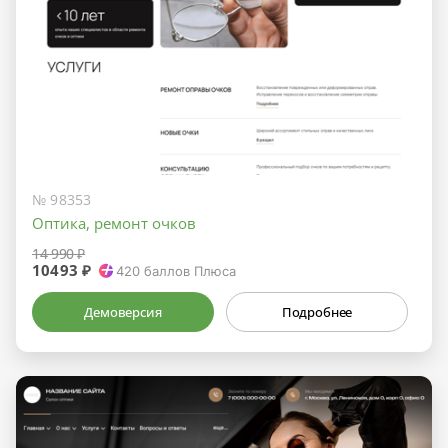
№ 98353
Оптика, ремонт очков
14 990 ₽
10493 ₽
420
баллов Плюса
Демоверсия
Подробнее