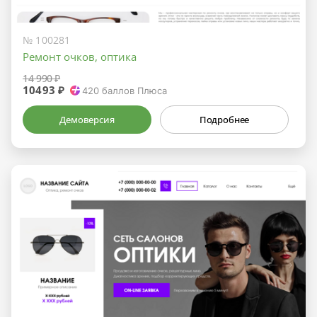
№ 100281
Ремонт очков, оптика
14 990 ₽
10493 ₽
420
баллов Плюса
Демоверсия
Подробнее