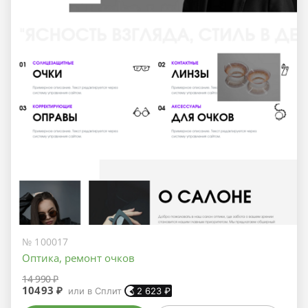
№ 100017
Оптика, ремонт очков
14 990 ₽
10493 ₽
или в Сплит
2 623
₽