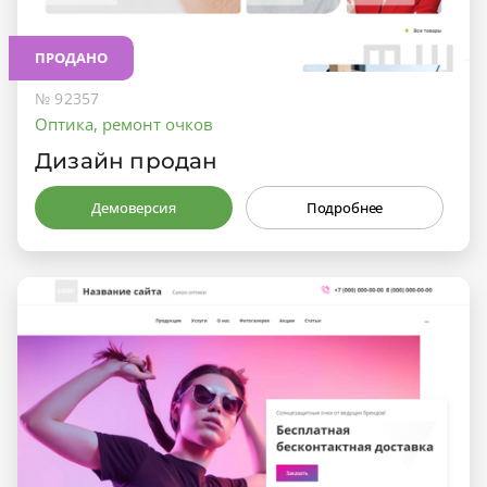
ПРОДАНО
№ 92357
Оптика, ремонт очков
Дизайн продан
Демоверсия
Подробнее