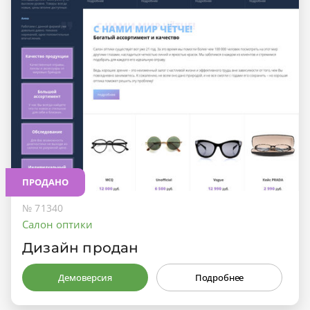
ПРОДАНО
№ 71340
Салон оптики
Дизайн продан
Демоверсия
Подробнее