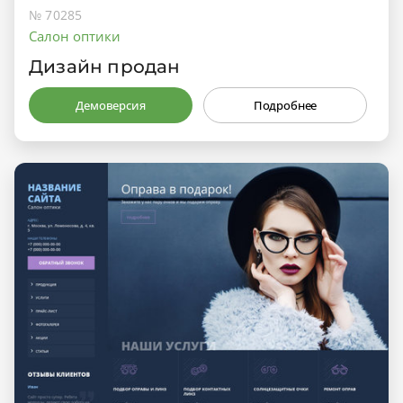
№ 70285
Салон оптики
Дизайн продан
Демоверсия
Подробнее