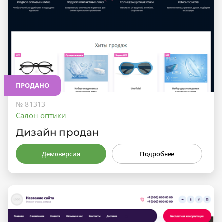
ПРОДАНО
№ 81313
Салон оптики
Дизайн продан
Демоверсия
Подробнее