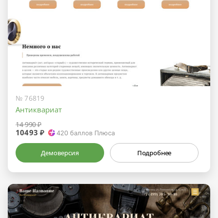
№ 76819
Антиквариат
14 990 ₽
10493 ₽
420
баллов Плюса
Демоверсия
Подробнее