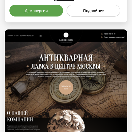
Демоверсия
Подробнее