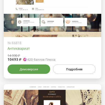
№ 66818
Антиквариат
14 990 ₽
10493 ₽
420
баллов Плюса
Демоверсия
Подробнее