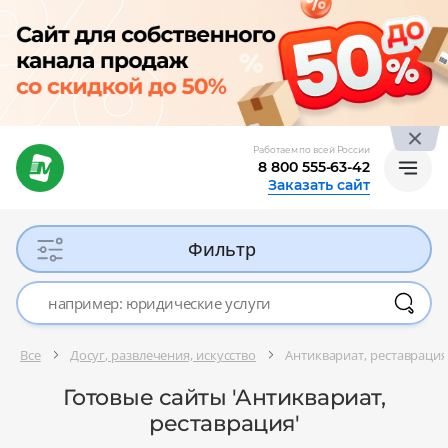
Работаем по всей России
8 800 555-63-42
Заказать сайт
Фильтр
Все
Досуг, развлечения, искусство
Антиквариат, реставрация
Готовые сайты 'Антиквариат,
реставрация'