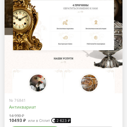
№ 76841
Антиквариат
14 990 ₽
10493 ₽
или в Сплит
2 623
₽