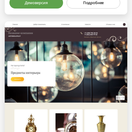
Демоверсия
Подробнее