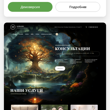
Демоверсия
Подробнее