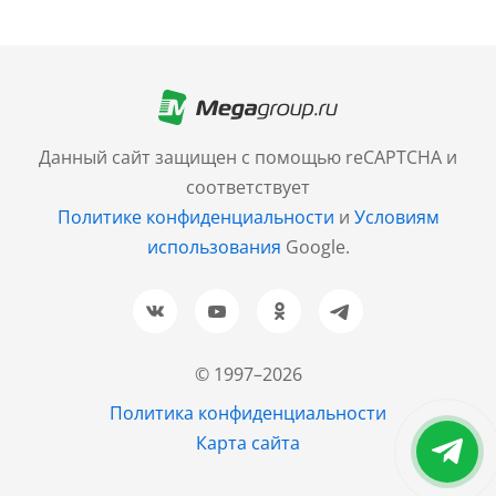
Москва
+7 (499) 705-30-10
Санкт-Петербург
Данный сайт защищен с помощью reCAPTCHA и
+7 (812) 600-77-33
соответствует
Политике конфиденциальности
и
Условиям
Барнаул
использования
Google.
+7 (961) 999-93-93
Новосибирск
+7 (383) 207-80-51
© 1997–2026
Казань
Политика конфиденциальности
+7 (843) 202-37-37
Карта сайта
Екатеринбург