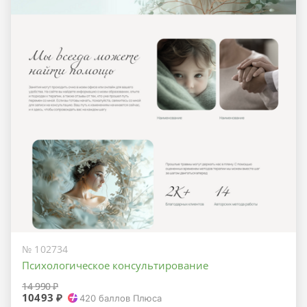
№ 102734
Психологическое консультирование
14 990 ₽
10493 ₽
420
баллов Плюса