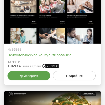
№ 95998
Психологическое консультирование
14 990 ₽
10493 ₽
или в Сплит
2 623
₽
Демоверсия
Подробнее