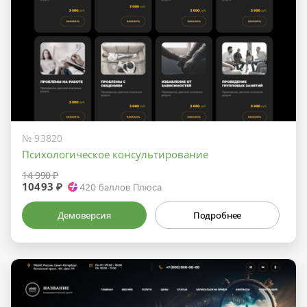
№ 93820
Психологическое консультирование
14 990 ₽
10493 ₽
420
баллов Плюса
Демоверсия
Подробнее