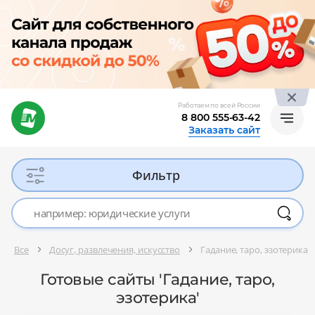
Работаем по всей России
8 800 555-63-42
Заказать сайт
Фильтр
Все
Досуг, развлечения, искусство
Гадание, таро, эзотерика
Готовые сайты 'Гадание, таро,
эзотерика'