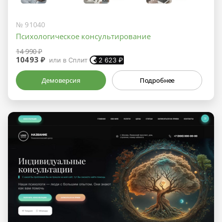
№ 91040
Психологическое консультирование
14 990 ₽
10493 ₽
или в Сплит
2 623
₽
Демоверсия
Подробнее