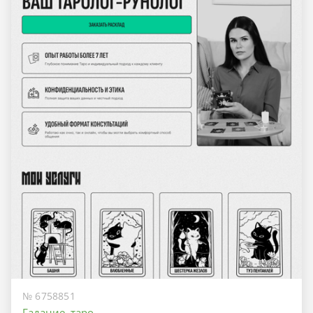
№ 6758851
Гадание, таро