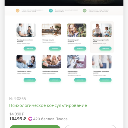
№ 90865
Психологическое консультирование
14 990 ₽
10493 ₽
420
баллов Плюса