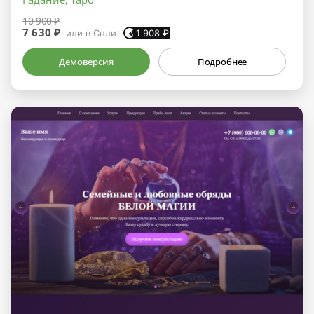
10 900 ₽
7 630 ₽
или в Сплит
1 908
₽
Демоверсия
Подробнее