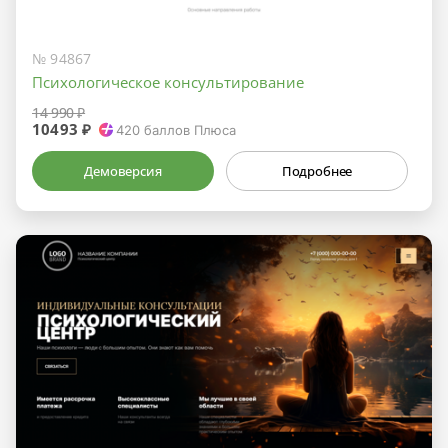
№ 94867
Психологическое консультирование
14 990 ₽
10493 ₽
420
баллов Плюса
Демоверсия
Подробнее