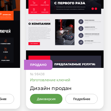
ПРОДАНО
№ 98438
Изготовление ключей
Дизайн продан
бнее
Демоверсия
Подробнее