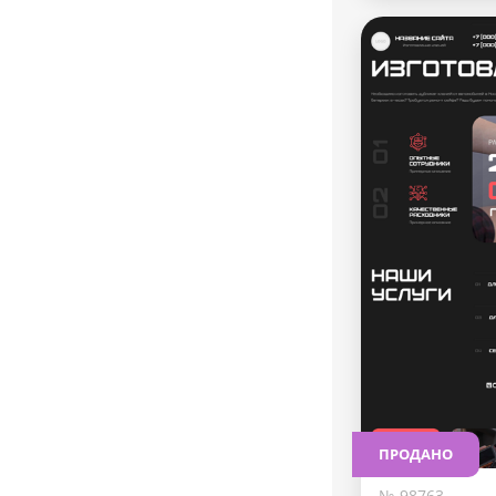
ПРОДАНО
№ 98763