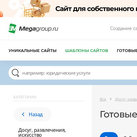
Создание с
УНИКАЛЬНЫЕ САЙТЫ
ШАБЛОНЫ САЙТОВ
ГОТОВЫ
КАТЕГОРИИ
Все
Досуг, разв
Готовые
Назад
Досуг, развлечения,
искусство