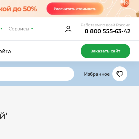
Работаем по всей России
Сервисы
8 800 555-63-42
Заказать сайт
АЙТА
Избранное
й'