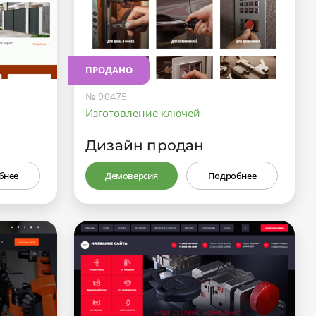
ПРОДАНО
№ 90475
Изготовление ключей
Дизайн продан
бнее
Демоверсия
Подробнее