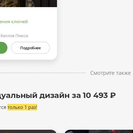
ления ключей
баллов Плюса
Подробнее
Смотрите также
уальный дизайн за 10 493 ₽
тся
только 1 раз!