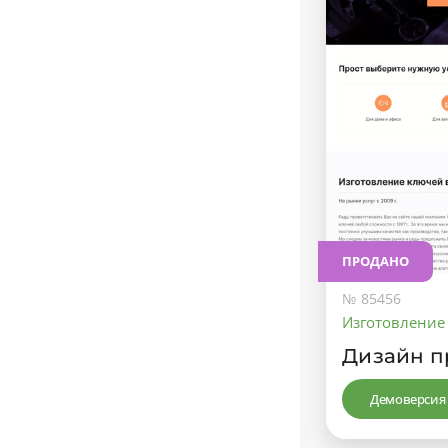
ПРОДАНО
№ 85456
Изготовление
Дизайн п
Демоверсия