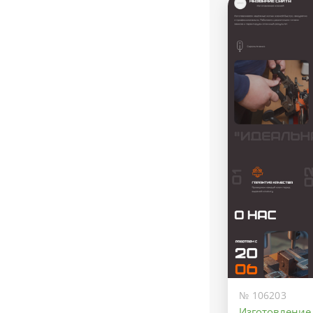
№ 106203
Изготовление