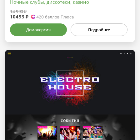
Ночные клубы, дискотеки, казино
14 990 ₽
10493 ₽
420
баллов Плюса
Демоверсия
Подробнее