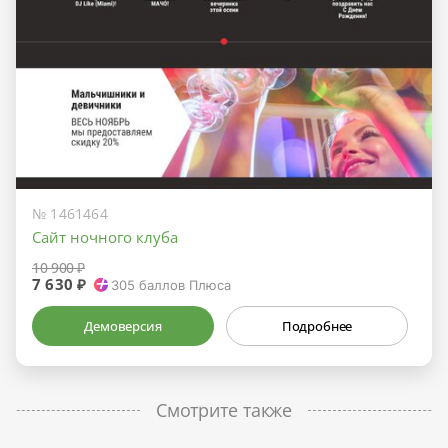
№ 1461464
Сайт ночного клуба
10 900 ₽
7 630 ₽
305
баллов Плюса
Демоверсия
Подробнее
Смотрите также