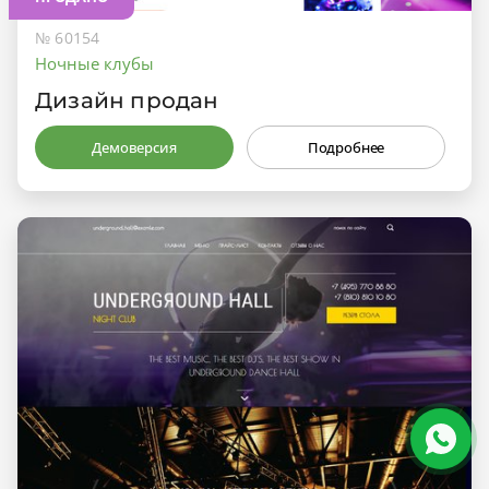
№ 60154
Ночные клубы
Дизайн продан
Демоверсия
Подробнее