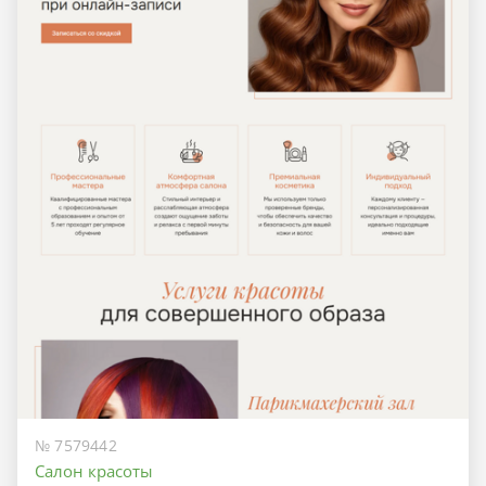
№ 7579442
Салон красоты