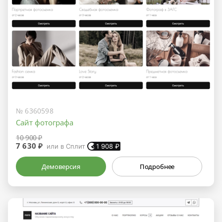
№ 6360598
Сайт фотографа
10 900 ₽
7 630 ₽
или в Сплит
1 908
₽
Демоверсия
Подробнее