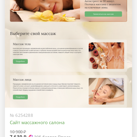
№ 6254288
Сайт массажного салона
10 900 ₽
7 630 ₽
305
баллов Плюса