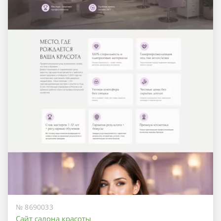
№ 8690033
Сайт салона красоты