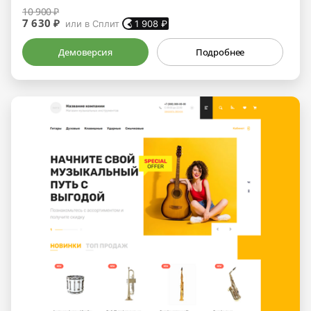
10 900 ₽
7 630 ₽
или в Сплит
1 908
₽
Демоверсия
Подробнее