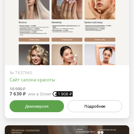
№ 7637945
Сайт салона красоты
10 900 ₽
7 630 ₽
или в Сплит
1 908
₽
Демоверсия
Подробнее