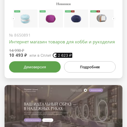
№ 8650891
Интернет магазин товаров для хобби и рукоделия
14 990 ₽
10 493 ₽
или в Сплит
2 623
₽
Демоверсия
Подробнее