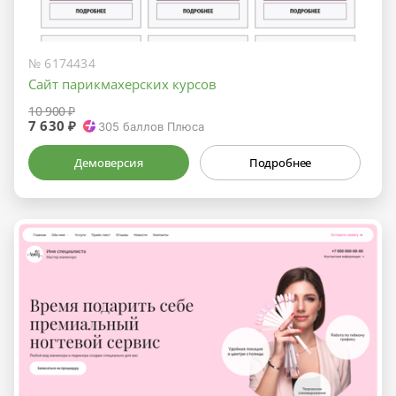
№ 6174434
Сайт парикмахерских курсов
10 900 ₽
7 630 ₽
305
баллов Плюса
Демоверсия
Подробнее