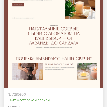
№ 7285900
Сайт мастерской свечей