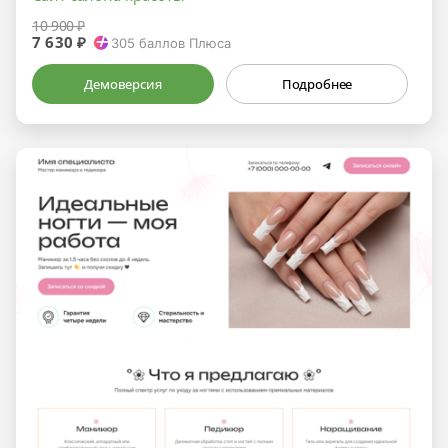
10 900 ₽
7 630 ₽
305
баллов Плюса
Демоверсия
Подробнее