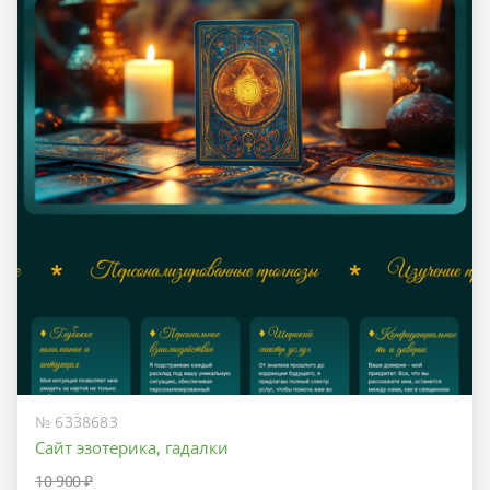
№ 6338683
Сайт эзотерика, гадалки
10 900 ₽