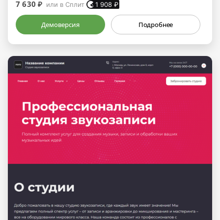
7 630 ₽
или в Сплит
1 908
₽
Демоверсия
Подробнее