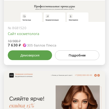
№ 8681520
Сайт косметолога
10 900 ₽
7 630 ₽
305
баллов Плюса
Демоверсия
Подробнее