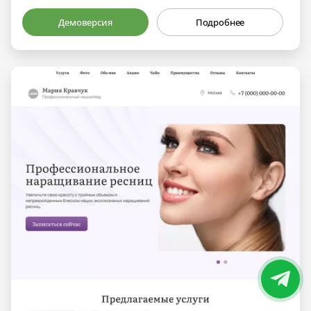
Демоверсия
Подробнее