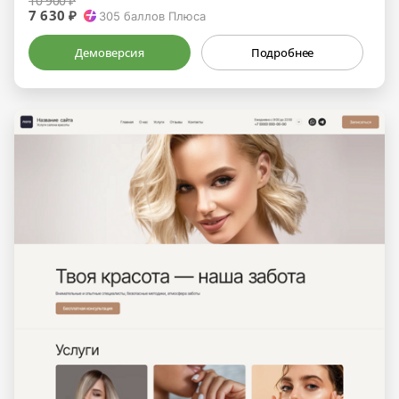
10 900 ₽
7 630 ₽
305
баллов Плюса
Демоверсия
Подробнее