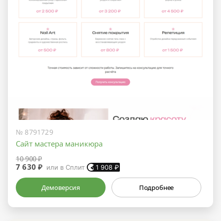
№ 8791729
Сайт мастера маникюра
10 900 ₽
7 630 ₽
или в Сплит
1 908
₽
Демоверсия
Подробнее