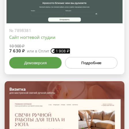
№ 7898381
Сайт ногтевой студии
10 900 ₽
7 630 ₽
или в Сплит
1 908
₽
Демоверсия
Подробнее