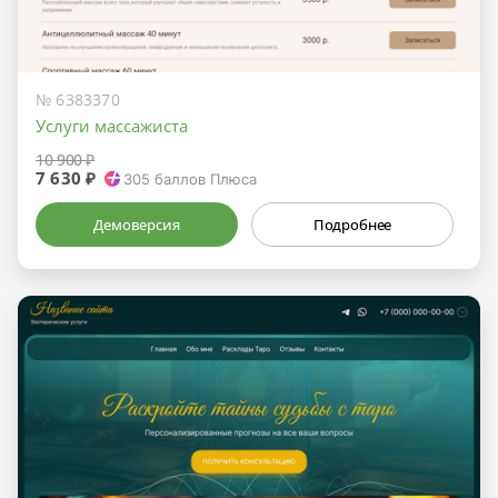
№ 6383370
Услуги массажиста
10 900 ₽
7 630 ₽
305
баллов Плюса
Демоверсия
Подробнее