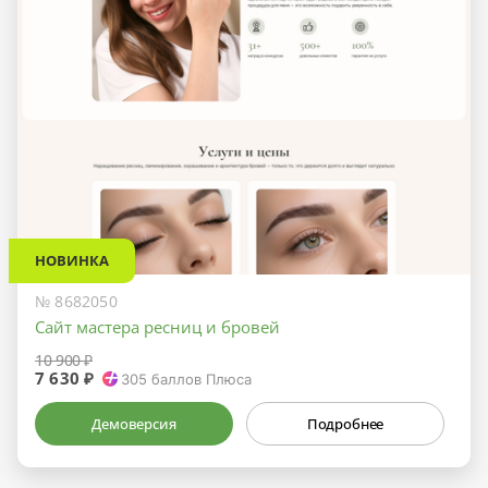
НОВИНКА
№ 8682050
Сайт мастера ресниц и бровей
10 900 ₽
7 630 ₽
305
баллов Плюса
Демоверсия
Подробнее