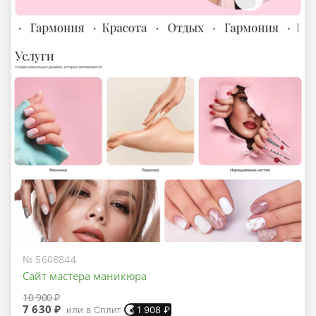
№ 5608844
Сайт мастера маникюра
10 900 ₽
7 630 ₽
или в Сплит
1 908
₽