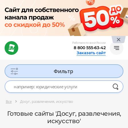
Работаем по всей России
8 800 555-63-42
Заказать сайт
Фильтр
Все
Досуг, развлечения, искусство
Готовые сайты 'Досуг, развлечения,
искусство'